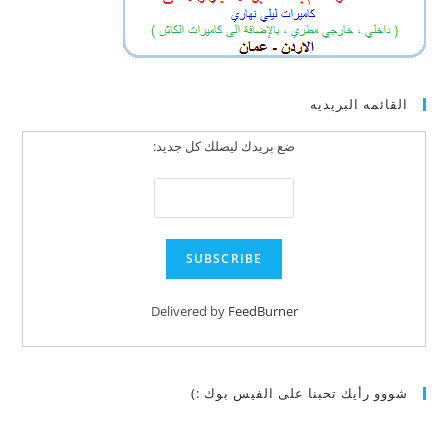
القائمه البريديه
ضع بريدك ليصلك كل جديد:
Delivered by
FeedBurner
شووو رأيك تحبنا على الفيس بوك :)