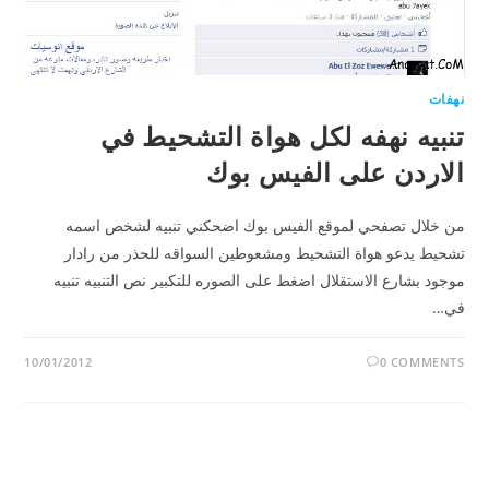
نهفات
تنبيه نهفه لكل هواة التشحيط في
الاردن على الفيس بوك
من خلال تصفحي لموقع الفيس بوك اضحكني تنبيه لشخص اسمه
تشحيط يدعو هواة التشحيط ومشعوطين السواقه للحذر من رادار
موجود بشارع الاستقلال اضغط على الصوره للتكبير نص التنبيه تنبيه
في…
10/01/2012
0 COMMENTS