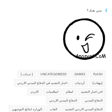
مين هيك؟
FLASH
GAMES
UNCATEGORIZED
[ جـذاب ]
[نهفات]
أردنيات
اخبار التجنيد في الدفاع المدني الاردني
اخر اخبار التجنيد
اسلام
اسلاميات
الاردن
الدفاع المدني
الدفاع المدني الاردني
الدفاع المدني الاردني التجنيد
العاب
الوزاره لنتائج التوجيهي