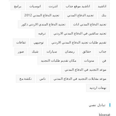
اناشيد
اناشيد موقع جذاب
انترنت
انوسيات
برامج
بنك
تجنيد الدفاع المدني
تجنيد الدفاع المدني 2012
تجنيد الدفاع المدني اناث
تجنيد الدفاع المندي الاردني ذكور
تجنيد سائقين في الدفاع المدني الاردني
ترفيه
تقديم طلبات تجنيد الدفاع المدني الاردني
توجيهي
ثقافات
جذاب
حقائق
رمضان
سيارات
شيك
صور
فن
مدونات
مكان تقديم طلبات التجنيد
موعد التجنيد في الدفاع المدني
موعد مقابلات التجنيد في الدفاع المدني
ناس
نكشة مخ
نهفات اردنيه
تبادل نصي
blogzat