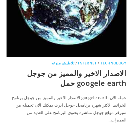
TECHNOLOGY
/
INTERNET
/
تلاطيش منوعه
الاصدار الاخير والمميز من جوجل
googele earth حمل
حمله الان googele earth الاصدار الاخير والمميز من جوجل برنامج
الخرائط الاكثر شهره برنامجل جوجل ايرث يمكنك الان تحميله من
سيرفر موقع جوجل مباشره يحتوي البرنامج على العديد من
المميزات…