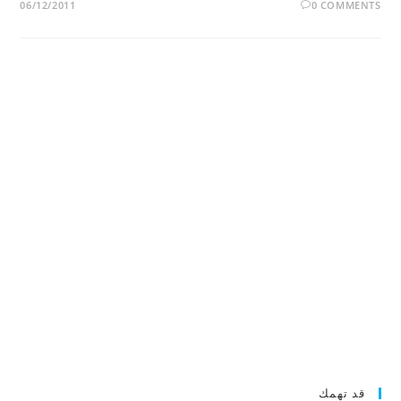
06/12/2011
0 COMMENTS
قد تهمك