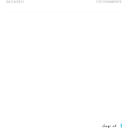
06/12/2011
0 COMMENTS
قد تهمك