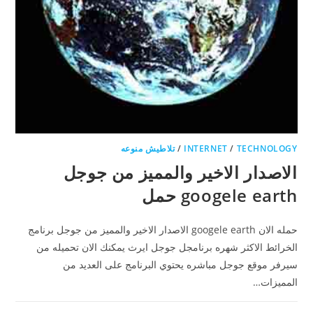
TECHNOLOGY
/
INTERNET
/
تلاطيش منوعه
الاصدار الاخير والمميز من جوجل
googele earth حمل
حمله الان googele earth الاصدار الاخير والمميز من جوجل برنامج
الخرائط الاكثر شهره برنامجل جوجل ايرث يمكنك الان تحميله من
سيرفر موقع جوجل مباشره يحتوي البرنامج على العديد من
المميزات…