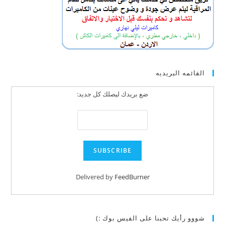
القائمه البريديه
ضع بريدك ليصلك كل جديد:
Delivered by
FeedBurner
شووو رأيك تحبنا على الفيس بوك :)