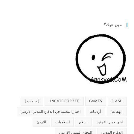
مين هيك؟
FLASH
GAMES
UNCATEGORIZED
[ جـذاب ]
[نهفات]
أردنيات
اخبار التجنيد في الدفاع المدني الاردني
اخر اخبار التجنيد
اسلام
اسلاميات
الاردن
الدفاع المدني
الدفاع المدني الاردني