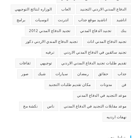
الدفاع المدني الاردني التجنيد
العاب
الوزاره لنتائج التوجيهي
اناشيد
اناشيد موقع جذاب
انترنت
انوسيات
برامج
بنك
تجنيد الدفاع المدني
تجنيد الدفاع المدني 2012
تجنيد الدفاع المدني اناث
تجنيد الدفاع المندي الاردني ذكور
تجنيد سائقين في الدفاع المدني الاردني
ترفيه
تقديم طلبات تجنيد الدفاع المدني الاردني
توجيهي
ثقافات
جذاب
حقائق
رمضان
سيارات
شيك
صور
فن
مدونات
مكان تقديم طلبات التجنيد
موعد التجنيد في الدفاع المدني
موعد مقابلات التجنيد في الدفاع المدني
ناس
نكشة مخ
نهفات اردنيه
تبادل نصي