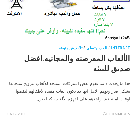
INTERNET
/
العب وتسلى
/
تلاطيش منوعه
الألعاب المقرصنه والمجانيه,افضل
صديق للبيئه
هذا ما يحدث دائما تقوم بعض الشركات المنتجه للألعاب بترويج منتجاتها
بشكل ضار وتوهم الاهل انها قد تكون العاب مفيده لأطفالهم ليقضوا
اوقات امنه عند تواجدهم على اجهزة الألعاب,لكننا نقول…
19/12/2011
0 COMMENTS