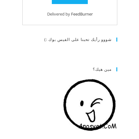
Delivered by
FeedBurner
شووو رأيك تحبنا على الفيس بوك :)
مين هيك؟