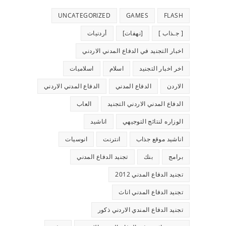
UNCATEGORIZED
GAMES
FLASH
[ جـذاب ]
[نهفات]
أردنيات
اخبار التجنيد في الدفاع المدني الاردني
اخر اخبار التجنيد
اسلام
اسلاميات
الاردن
الدفاع المدني
الدفاع المدني الاردني
الدفاع المدني الاردني التجنيد
العاب
الوزاره لنتائج التوجيهي
اناشيد
اناشيد موقع جذاب
انترنت
انوسيات
برامج
بنك
تجنيد الدفاع المدني
تجنيد الدفاع المدني 2012
تجنيد الدفاع المدني اناث
تجنيد الدفاع المندي الاردني ذكور