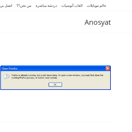
Ski
عالم موبايلات
العاب أنوسيات
دردشة مباشرة
من نحن؟؟
اتصل بي
t
conten
Anosyat