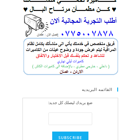
القائمه البريديه
ضع بريدك ليصلك كل جديد: