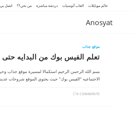
Ski
عالم موبايلات
العاب أنوسيات
دردشة مباشرة
من نحن؟؟
اتصل بي
t
conten
Anosyat
موقع جذاب
تعلم الفيس بوك من البدايه حتى 
بسم الله الرحمن الرحيم استكمالا لمسيرة موقع جذاب وحرص
الاجتماعيه "الفيس بوك" حيث يحتوي الموقع شروحات عديد
0 COMMENTS