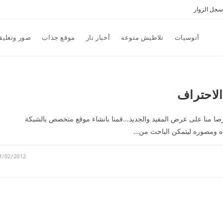
سجل الزوار
أنوسيات
تلاطيش منوعه
أخبار نار
موقع جذاب
صور وتعليق
الاحتراف
ا منا على عرض المفيد والجديد...قمنا بانشاء موقع متخصص بالشبكة
ه ومصوره ليتمكن الباحث من…
1/02/2012