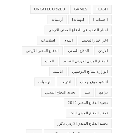
UNCATEGORIZED
GAMES
FLASH
[ جـذاب ]
[نهفات]
أردنيات
اخبار التجنيد في الدفاع المدني الاردني
اخر اخبار التجنيد
اسلام
اسلاميات
الاردن
الدفاع المدني
الدفاع المدني الاردني
الدفاع المدني الاردني التجنيد
العاب
الوزاره لنتائج التوجيهي
اناشيد
اناشيد موقع جذاب
انترنت
انوسيات
برامج
بنك
تجنيد الدفاع المدني
تجنيد الدفاع المدني 2012
تجنيد الدفاع المدني اناث
تجنيد الدفاع المندي الاردني ذكور