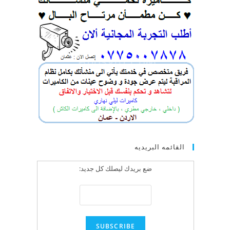
القائمه البريديه
ضع بريدك ليصلك كل جديد: