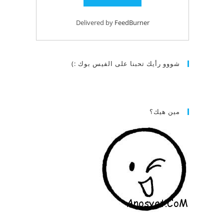
Delivered by
FeedBurner
شووو رأيك تحبنا على الفيس بوك :)
مين هيك؟