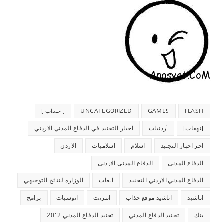
FLASH
GAMES
UNCATEGORIZED
[ جـذاب ]
[نهفات]
أردنيات
اخبار التجنيد في الدفاع المدني الاردني
اخر اخبار التجنيد
اسلام
اسلاميات
الاردن
الدفاع المدني
الدفاع المدني الاردني
الدفاع المدني الاردني التجنيد
العاب
الوزاره لنتائج التوجيهي
اناشيد
اناشيد موقع جذاب
انترنت
انوسيات
برامج
بنك
تجنيد الدفاع المدني
تجنيد الدفاع المدني 2012