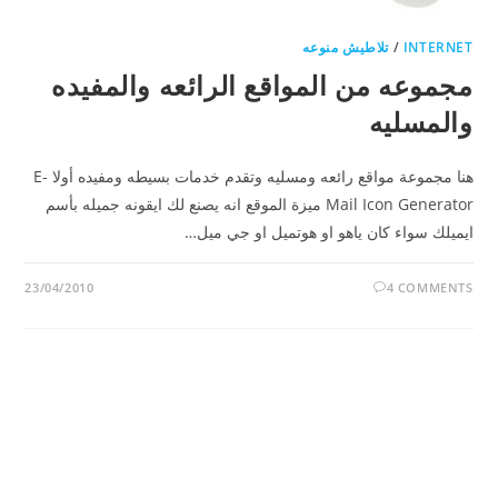
INTERNET
/
تلاطيش منوعه
مجموعه من المواقع الرائعه والمفيده
والمسليه
هنا مجموعة مواقع رائعه ومسليه وتقدم خدمات بسيطه ومفيده أولا E-
Mail Icon Generator ميزة الموقع انه يصنع لك ايقونه جميله بأسم
ايميلك سواء كان ياهو او هوتميل او جي ميل…
23/04/2010
4 COMMENTS