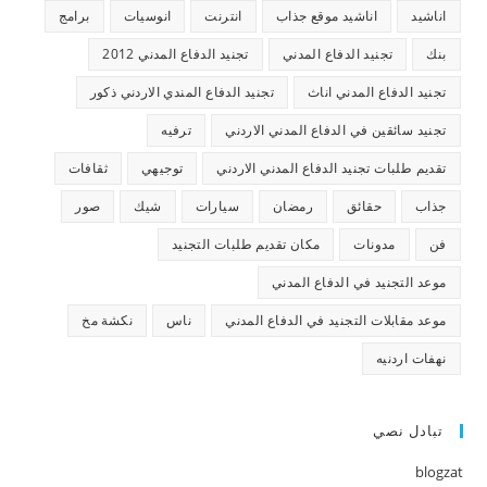
اناشيد
اناشيد موقع جذاب
انترنت
انوسيات
برامج
بنك
تجنيد الدفاع المدني
تجنيد الدفاع المدني 2012
تجنيد الدفاع المدني اناث
تجنيد الدفاع المندي الاردني ذكور
تجنيد سائقين في الدفاع المدني الاردني
ترفيه
تقديم طلبات تجنيد الدفاع المدني الاردني
توجيهي
ثقافات
جذاب
حقائق
رمضان
سيارات
شيك
صور
فن
مدونات
مكان تقديم طلبات التجنيد
موعد التجنيد في الدفاع المدني
موعد مقابلات التجنيد في الدفاع المدني
ناس
نكشة مخ
نهفات اردنيه
تبادل نصي
blogzat