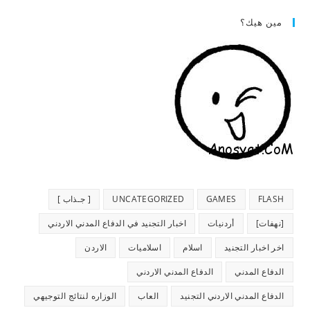
مين هيك؟
FLASH
GAMES
UNCATEGORIZED
[ جـذاب ]
[نهفات]
أردنيات
اخبار التجنيد في الدفاع المدني الاردني
اخر اخبار التجنيد
اسلام
اسلاميات
الاردن
الدفاع المدني
الدفاع المدني الاردني
الدفاع المدني الاردني التجنيد
العاب
الوزاره لنتائج التوجيهي