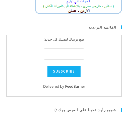
القائمه البريديه
ضع بريدك ليصلك كل جديد:
Delivered by
FeedBurner
شووو رأيك تحبنا على الفيس بوك :)