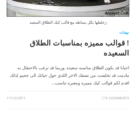
زحلقلها بكل بساطه مع قالب كيك الطلاق السعيد
نهفات
! قوالب مميزه بمناسبات الطلاق
السعيده
احيانا قد بكون الطلاق مناسبه سعيده ,وربما قد ترغب بالاحتفال به
مادمت قد تخلصت من نصفك الاخر اللذي حول حياتك الى جحيم لذلك
اقدم لكم قوالب كيك مميزه ومعبره تناسب…
11/12/2011
0 COMMENTS