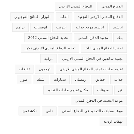
الدفاع المدني
الدفاع المدني الاردني
الدفاع المدني الاردني التجنيد
العاب
الوزاره لنتائج التوجيهي
اناشيد
اناشيد موقع جذاب
انترنت
انوسيات
برامج
بنك
تجنيد الدفاع المدني
تجنيد الدفاع المدني 2012
تجنيد الدفاع المدني اناث
تجنيد الدفاع المندي الاردني ذكور
تجنيد سائقين في الدفاع المدني الاردني
ترفيه
تقديم طلبات تجنيد الدفاع المدني الاردني
توجيهي
ثقافات
جذاب
حقائق
رمضان
سيارات
شيك
صور
فن
مدونات
مكان تقديم طلبات التجنيد
موعد التجنيد في الدفاع المدني
موعد مقابلات التجنيد في الدفاع المدني
ناس
نكشة مخ
نهفات اردنيه