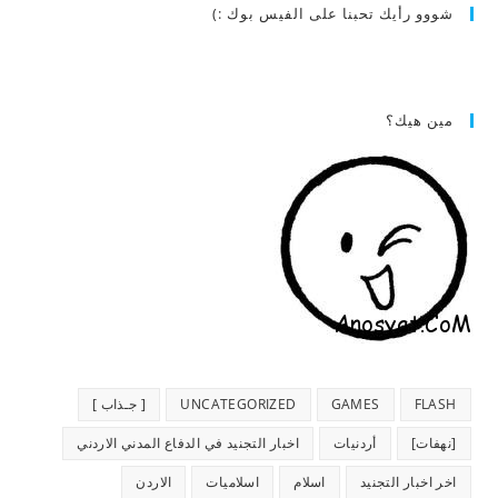
شووو رأيك تحبنا على الفيس بوك :)
مين هيك؟
FLASH
GAMES
UNCATEGORIZED
[ جـذاب ]
[نهفات]
أردنيات
اخبار التجنيد في الدفاع المدني الاردني
اخر اخبار التجنيد
اسلام
اسلاميات
الاردن