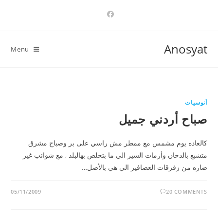
Ski
t
conten
Anosyat
Menu
أنوسيات
صباح أردني جميل
كالعاده يوم مشمس مع ممطر مش راسي على بر وصباح مشرق
متشبع بالدخان وأزمات السير الي ما بتخلص بهالبلد , مع شوائب غير
ضاره من زقزقات العصافير الي هي بالأصل…
05/11/2009
20 COMMENTS