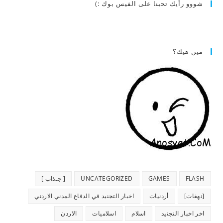
شووو رأيك تحبنا على الفيس بوك :)
مين هيك؟
FLASH
GAMES
UNCATEGORIZED
[ جـذاب ]
[نهفات]
أردنيات
اخبار التجنيد في الدفاع المدني الاردني
اخر اخبار التجنيد
اسلام
اسلاميات
الاردن