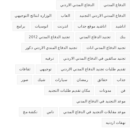
الدفاع المدني
الدفاع المدني الاردني
الدفاع المدني الاردني التجنيد
العاب
الوزاره لنتائج التوجيهي
اناشيد
اناشيد موقع جذاب
انترنت
انوسيات
برامج
بنك
تجنيد الدفاع المدني
تجنيد الدفاع المدني 2012
تجنيد الدفاع المدني اناث
تجنيد الدفاع المندي الاردني ذكور
تجنيد سائقين في الدفاع المدني الاردني
ترفيه
تقديم طلبات تجنيد الدفاع المدني الاردني
توجيهي
ثقافات
جذاب
حقائق
رمضان
سيارات
شيك
صور
فن
مدونات
مكان تقديم طلبات التجنيد
موعد التجنيد في الدفاع المدني
موعد مقابلات التجنيد في الدفاع المدني
ناس
نكشة مخ
نهفات اردنيه