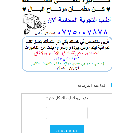
القائمه البريديه
ضع بريدك ليصلك كل جديد: