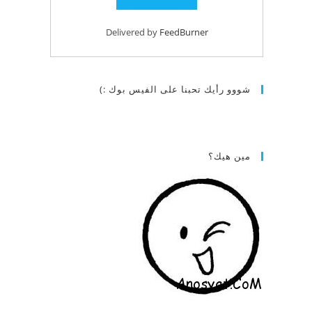
Delivered by
FeedBurner
شووو رأيك تحبنا على الفيس بوك :)
مين هيك؟