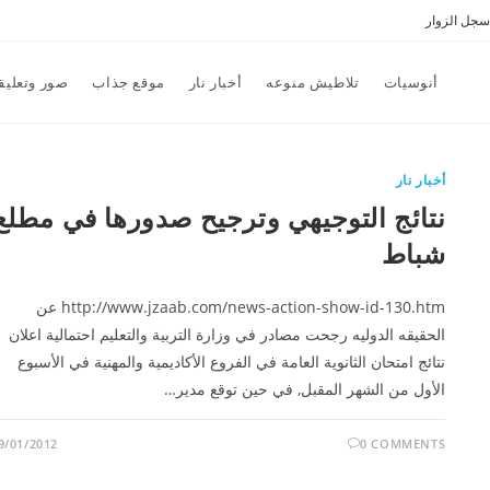
سجل الزوار
أنوسيات
تلاطيش منوعه
أخبار نار
موقع جذاب
صور وتعليق
أخبار نار
نتائج التوجيهي وترجيح صدورها في مطلع
شباط
http://www.jzaab.com/news-action-show-id-130.htm عن
الحقيقه الدوليه رجحت مصادر في وزارة التربية والتعليم احتمالية اعلان
نتائج امتحان الثانوية العامة في الفروع الأكاديمية والمهنية في الأسبوع
الأول من الشهر المقبل, في حين توقع مدير…
9/01/2012
0 COMMENTS