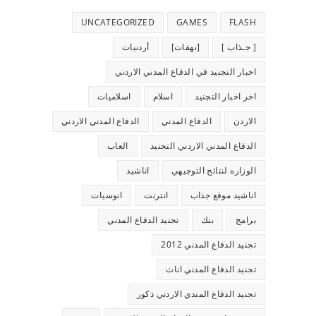
UNCATEGORIZED
GAMES
FLASH
[ جـذاب ]
[نهفات]
أردنيات
اخبار التجنيد في الدفاع المدني الاردني
اخر اخبار التجنيد
اسلام
اسلاميات
الاردن
الدفاع المدني
الدفاع المدني الاردني
الدفاع المدني الاردني التجنيد
العاب
الوزاره لنتائج التوجيهي
اناشيد
اناشيد موقع جذاب
انترنت
انوسيات
برامج
بنك
تجنيد الدفاع المدني
تجنيد الدفاع المدني 2012
تجنيد الدفاع المدني اناث
تجنيد الدفاع المندي الاردني ذكور