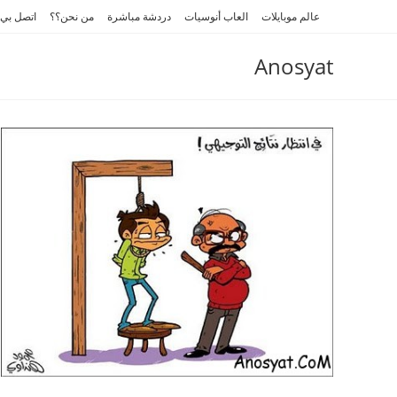
Ski
عالم موبايلات
العاب أنوسيات
دردشة مباشرة
من نحن؟؟
اتصل بي
t
conten
Anosyat