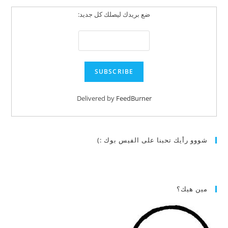
ضع بريدك ليصلك كل جديد:
Delivered by
FeedBurner
شووو رأيك تحبنا على الفيس بوك :)
مين هيك؟