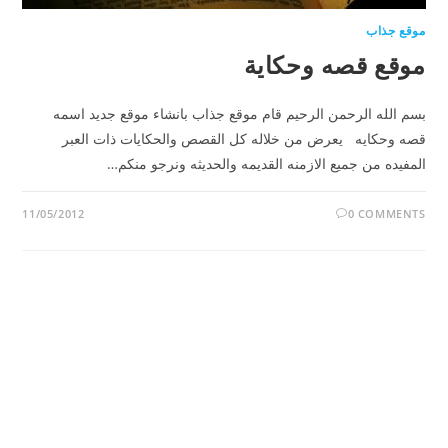
موقع جذاب
موقع قصه وحكاية
بسم الله الرحمن الرحيم قام موقع جذاب بانشاء موقع جديد اسمه
قصه وحكايه يعرض من خلاله كل القصص والحكايات ذات العبر
المفيده من جميع الازمنه القديمه والحديثه ونرجو منكم…
11/05/2012
0 COMMENTS