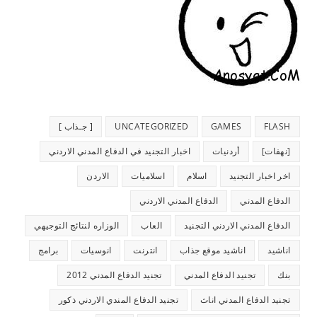
FLASH
GAMES
UNCATEGORIZED
[ جـذاب ]
[نهفات]
أردنيات
اخبار التجنيد في الدفاع المدني الاردني
اخر اخبار التجنيد
اسلام
اسلاميات
الاردن
الدفاع المدني
الدفاع المدني الاردني
الدفاع المدني الاردني التجنيد
العاب
الوزاره لنتائج التوجيهي
اناشيد
اناشيد موقع جذاب
انترنت
انوسيات
برامج
بنك
تجنيد الدفاع المدني
تجنيد الدفاع المدني 2012
تجنيد الدفاع المدني اناث
تجنيد الدفاع المندي الاردني ذكور