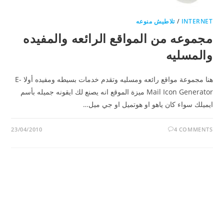
INTERNET
/
تلاطيش منوعه
مجموعه من المواقع الرائعه والمفيده
والمسليه
هنا مجموعة مواقع رائعه ومسليه وتقدم خدمات بسيطه ومفيده أولا E-
Mail Icon Generator ميزة الموقع انه يصنع لك ايقونه جميله بأسم
ايميلك سواء كان ياهو او هوتميل او جي ميل…
23/04/2010
4 COMMENTS