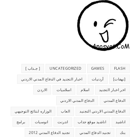
FLASH
GAMES
UNCATEGORIZED
[ جـذاب ]
[نهفات]
أردنيات
اخبار التجنيد في الدفاع المدني الاردني
اخر اخبار التجنيد
اسلام
اسلاميات
الاردن
الدفاع المدني
الدفاع المدني الاردني
الدفاع المدني الاردني التجنيد
العاب
الوزاره لنتائج التوجيهي
اناشيد
اناشيد موقع جذاب
انترنت
انوسيات
برامج
بنك
تجنيد الدفاع المدني
تجنيد الدفاع المدني 2012