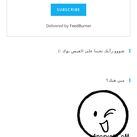
Delivered by
FeedBurner
شووو رأيك تحبنا على الفيس بوك :)
مين هيك؟