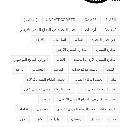
FLASH
GAMES
UNCATEGORIZED
[ جـذاب ]
[نهفات]
أردنيات
اخبار التجنيد في الدفاع المدني الاردني
اخر اخبار التجنيد
اسلام
اسلاميات
الاردن
الدفاع المدني
الدفاع المدني الاردني
الدفاع المدني الاردني التجنيد
العاب
الوزاره لنتائج التوجيهي
اناشيد
اناشيد موقع جذاب
انترنت
انوسيات
برامج
بنك
تجنيد الدفاع المدني
تجنيد الدفاع المدني 2012
تجنيد الدفاع المدني اناث
تجنيد الدفاع المندي الاردني ذكور
تجنيد سائقين في الدفاع المدني الاردني
ترفيه
تقديم طلبات تجنيد الدفاع المدني الاردني
توجيهي
ثقافات
جذاب
حقائق
رمضان
سيارات
شيك
صور