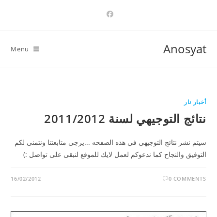
Ski
t
conten
Anosyat
Menu
أخبار نار
نتائج التوجيهي لسنة 2011/2012
سيتم نشر نتائج التوجيهي في هذه الصفحه ...يرجى متابعتنا ونتمنى لكم
التوفيق والنجاح كما ندعوكم لعمل لايك للموقع لنبقى على تواصل :)
16/02/2012
0 COMMENTS