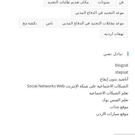
فن
مدونات
مكان تقديم طلبات التجنيد
موعد التجنيد في الدفاع المدني
موعد مقابلات التجنيد في الدفاع المدني
ناس
نكشة مخ
نهفات اردنيه
تبادل نصي
blogzat
stepsat
أناشيد بدون إيقاع
الشبكات الاجتماعية على شبكة الإنترنت Social Networks Web
تعلم الشبكات الاجتماعيه
تعلم الفيس بوك
موقع جذاب
موقع سيارات الاردن