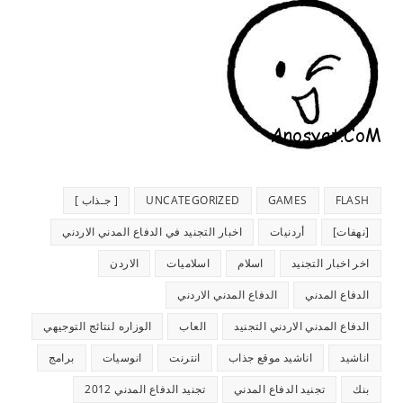
FLASH
GAMES
UNCATEGORIZED
[ جـذاب ]
[نهفات]
أردنيات
اخبار التجنيد في الدفاع المدني الاردني
اخر اخبار التجنيد
اسلام
اسلاميات
الاردن
الدفاع المدني
الدفاع المدني الاردني
الدفاع المدني الاردني التجنيد
العاب
الوزاره لنتائج التوجيهي
اناشيد
اناشيد موقع جذاب
انترنت
انوسيات
برامج
بنك
تجنيد الدفاع المدني
تجنيد الدفاع المدني 2012