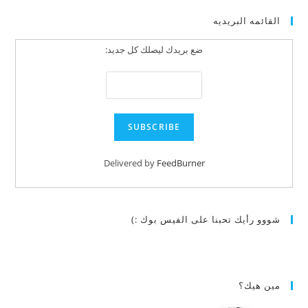
القائمه البريديه
ضع بريدك ليصلك كل جديد:
Delivered by
FeedBurner
شووو رأيك تحبنا على الفيس بوك :)
مين هيك؟