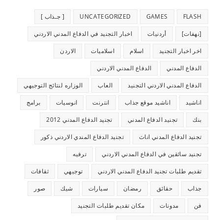
FLASH
GAMES
UNCATEGORIZED
[ جـذاب ]
[نهفات]
أردنيات
اخبار التجنيد في الدفاع المدني الاردني
اخر اخبار التجنيد
اسلام
اسلاميات
الاردن
الدفاع المدني
الدفاع المدني الاردني
الدفاع المدني الاردني التجنيد
العاب
الوزاره لنتائج التوجيهي
اناشيد
اناشيد موقع جذاب
انترنت
انوسيات
برامج
بنك
تجنيد الدفاع المدني
تجنيد الدفاع المدني 2012
تجنيد الدفاع المدني اناث
تجنيد الدفاع المندي الاردني ذكور
تجنيد سائقين في الدفاع المدني الاردني
ترفيه
تقديم طلبات تجنيد الدفاع المدني الاردني
توجيهي
ثقافات
جذاب
حقائق
رمضان
سيارات
شيك
صور
فن
مدونات
مكان تقديم طلبات التجنيد