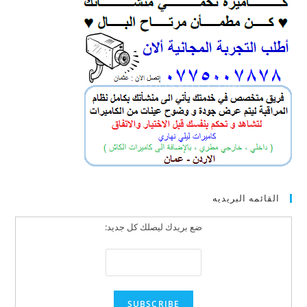
القائمه البريديه
ضع بريدك ليصلك كل جديد: