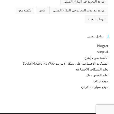
موعد التجنيد في الدفاع المدني
موعد مقابلات التجنيد في الدفاع المدني
ناس
نكشة مخ
نهفات اردنيه
تبادل نصي
blogzat
stepsat
أناشيد بدون إيقاع
الشبكات الاجتماعية على شبكة الإنترنت Social Networks Web
تعلم الشبكات الاجتماعيه
تعلم الفيس بوك
موقع جذاب
موقع سيارات الاردن