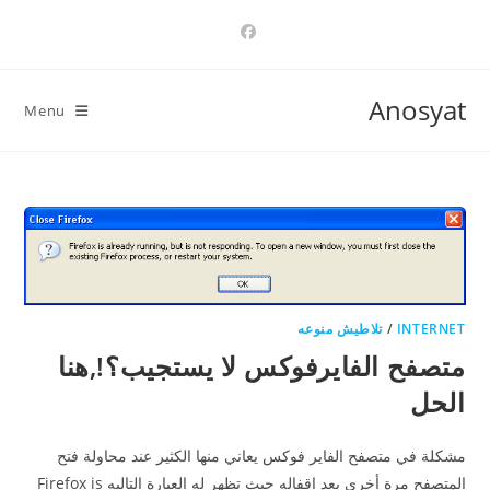
Ski
t
conten
Anosyat
Menu
INTERNET
/
تلاطيش منوعه
متصفح الفايرفوكس لا يستجيب؟!,هنا
الحل
مشكلة في متصفح الفاير فوكس يعاني منها الكثير عند محاولة فتح
المتصفح مرة أخرى بعد اقفاله حيث تظهر له العبارة التاليه Firefox is