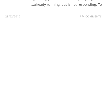
already running, but is not responding. To…
28/02/2010
4 COMMENTS