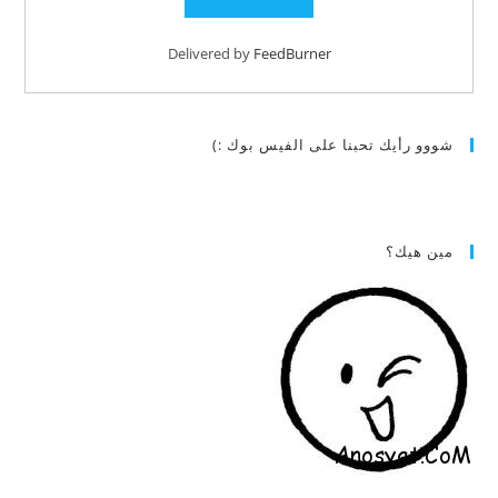
Delivered by
FeedBurner
شووو رأيك تحبنا على الفيس بوك :)
مين هيك؟