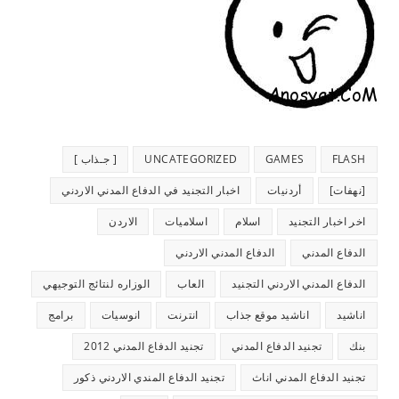
FLASH
GAMES
UNCATEGORIZED
[ جـذاب ]
[نهفات]
أردنيات
اخبار التجنيد في الدفاع المدني الاردني
اخر اخبار التجنيد
اسلام
اسلاميات
الاردن
الدفاع المدني
الدفاع المدني الاردني
الدفاع المدني الاردني التجنيد
العاب
الوزاره لنتائج التوجيهي
اناشيد
اناشيد موقع جذاب
انترنت
انوسيات
برامج
بنك
تجنيد الدفاع المدني
تجنيد الدفاع المدني 2012
تجنيد الدفاع المدني اناث
تجنيد الدفاع المندي الاردني ذكور