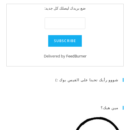
ضع بريدك ليصلك كل جديد:
Delivered by
FeedBurner
شووو رأيك تحبنا على الفيس بوك :)
مين هيك؟