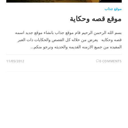
موقع جذاب
موقع قصه وحكاية
بسم الله الرحمن الرحيم قام موقع جذاب بانشاء موقع جديد اسمه
قصه وحكايه يعرض من خلاله كل القصص والحكايات ذات العبر
المفيده من جميع الازمنه القديمه والحديثه ونرجو منكم…
11/05/2012
0 COMMENTS