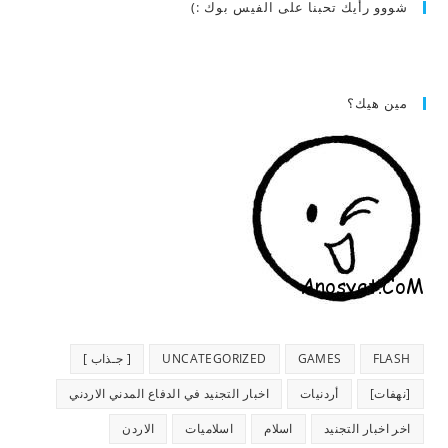
شووو رأيك تحبنا على الفيس بوك :)
مين هيك؟
FLASH
GAMES
UNCATEGORIZED
[ جـذاب ]
[نهفات]
أردنيات
اخبار التجنيد في الدفاع المدني الاردني
اخر اخبار التجنيد
اسلام
اسلاميات
الاردن