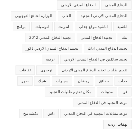
الدفاع المدني
الدفاع المدني الاردني
الدفاع المدني الاردني التجنيد
العاب
الوزاره لنتائج التوجيهي
اناشيد
اناشيد موقع جذاب
انترنت
انوسيات
برامج
بنك
تجنيد الدفاع المدني
تجنيد الدفاع المدني 2012
تجنيد الدفاع المدني اناث
تجنيد الدفاع المندي الاردني ذكور
تجنيد سائقين في الدفاع المدني الاردني
ترفيه
تقديم طلبات تجنيد الدفاع المدني الاردني
توجيهي
ثقافات
جذاب
حقائق
رمضان
سيارات
شيك
صور
فن
مدونات
مكان تقديم طلبات التجنيد
موعد التجنيد في الدفاع المدني
موعد مقابلات التجنيد في الدفاع المدني
ناس
نكشة مخ
نهفات اردنيه