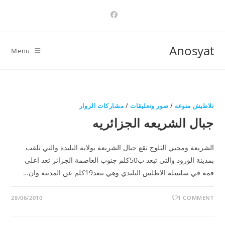
Ski
t
conten
Anosyat
Menu
تلاطيش منوعه
/
صور وتعليقات
/
مشاركات الزوار
جبال الشريعه الجزائريه
الشريعة ومحبي الثلوج تقع جبال الشريعة بولاية البليدة والتي تلقب
بمدينة الورود والتي تبعد ب50كلم جنوب العاصمة الجزائر تعد اعلى
قمة في سلسلة الاطلس البليدي وهي تبعد19كلم عن المدينة وان…
28/06/2010
1 COMMENT