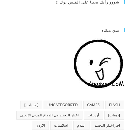
شووو رأيك تحبنا على الفيس بوك :)
مين هيك؟
FLASH
GAMES
UNCATEGORIZED
[ جـذاب ]
[نهفات]
أردنيات
اخبار التجنيد في الدفاع المدني الاردني
اخر اخبار التجنيد
اسلام
اسلاميات
الاردن