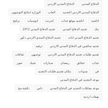
الدفاع المدني
الدفاع المدني الاردني
الدفاع المدني الاردني التجنيد
العاب
الوزاره لنتائج التوجيهي
اناشيد
اناشيد موقع جذاب
انترنت
انوسيات
برامج
بنك
تجنيد الدفاع المدني
تجنيد الدفاع المدني 2012
تجنيد الدفاع المدني اناث
تجنيد الدفاع المندي الاردني ذكور
تجنيد سائقين في الدفاع المدني الاردني
ترفيه
تقديم طلبات تجنيد الدفاع المدني الاردني
توجيهي
ثقافات
جذاب
حقائق
رمضان
سيارات
شيك
صور
فن
مدونات
مكان تقديم طلبات التجنيد
موعد التجنيد في الدفاع المدني
موعد مقابلات التجنيد في الدفاع المدني
ناس
نكشة مخ
نهفات اردنيه