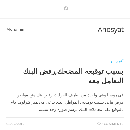
Ski
t
conten
Anosyat
Menu
أخبار نار
بسبب توقيعه المضحك,رفض البنك
التعامل معه
في روسيا وفي واحدة من اطرف الحوادث رفض بنك منح مواطن
قرض مالي بسبب توقيعه , المواطن الذي يدعى فلاديمير كيرلوف قام
بالتوقيع على معاملات البنك برسم صورة وجه يبتسم…
02/02/2010
7 COMMENTS