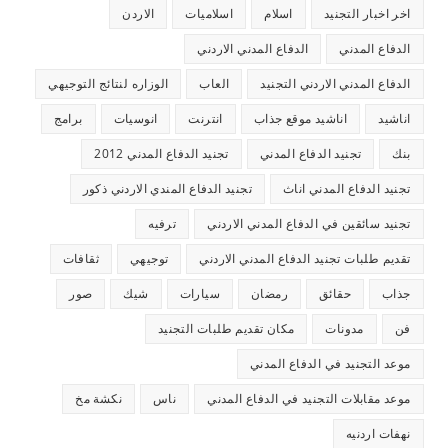
اخر اخبار التجنيد
اسلام
اسلاميات
الاردن
الدفاع المدني
الدفاع المدني الاردني
الدفاع المدني الاردني التجنيد
العاب
الوزاره لنتائج التوجيهي
اناشيد
اناشيد موقع جذاب
انترنت
انوسيات
برامج
بنك
تجنيد الدفاع المدني
تجنيد الدفاع المدني 2012
تجنيد الدفاع المدني اناث
تجنيد الدفاع المندي الاردني ذكور
تجنيد سائقين في الدفاع المدني الاردني
ترفيه
تقديم طلبات تجنيد الدفاع المدني الاردني
توجيهي
ثقافات
جذاب
حقائق
رمضان
سيارات
شيك
صور
فن
مدونات
مكان تقديم طلبات التجنيد
موعد التجنيد في الدفاع المدني
موعد مقابلات التجنيد في الدفاع المدني
ناس
نكشة مخ
نهفات اردنيه