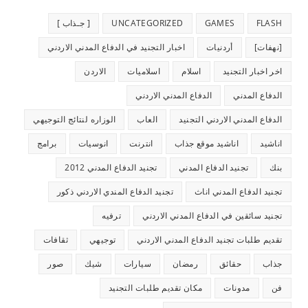
FLASH
GAMES
UNCATEGORIZED
[ جـذاب ]
[نهفات]
أردنيات
اخبار التجنيد في الدفاع المدني الاردني
اخر اخبار التجنيد
اسلام
اسلاميات
الاردن
الدفاع المدني
الدفاع المدني الاردني
الدفاع المدني الاردني التجنيد
العاب
الوزاره لنتائج التوجيهي
اناشيد
اناشيد موقع جذاب
انترنت
انوسيات
برامج
بنك
تجنيد الدفاع المدني
تجنيد الدفاع المدني 2012
تجنيد الدفاع المدني اناث
تجنيد الدفاع المندي الاردني ذكور
تجنيد سائقين في الدفاع المدني الاردني
ترفيه
تقديم طلبات تجنيد الدفاع المدني الاردني
توجيهي
ثقافات
جذاب
حقائق
رمضان
سيارات
شيك
صور
فن
مدونات
مكان تقديم طلبات التجنيد