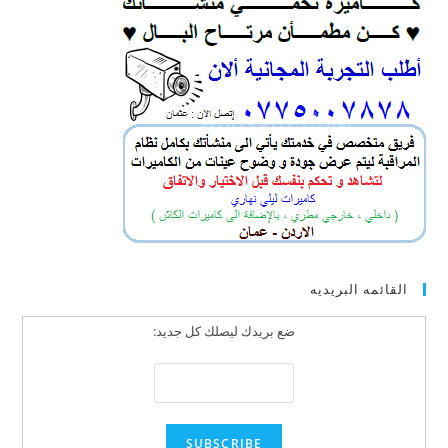
القائمه البريديه
ضع بريدك ليصلك كل جديد: