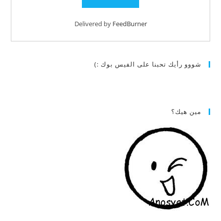
Delivered by
FeedBurner
شووو رأيك تحبنا على الفيس بوك :)
مين هيك؟