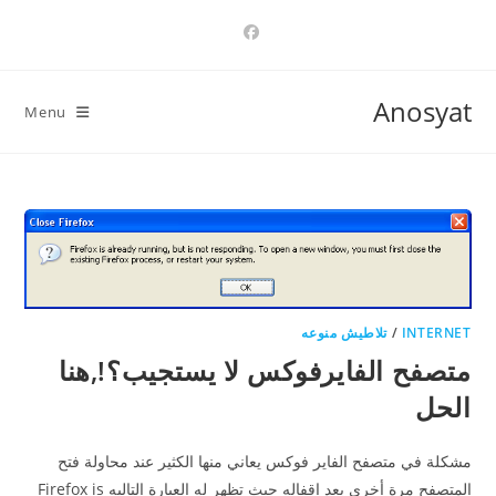
Ski
t
conten
Anosyat
Menu
INTERNET
/
تلاطيش منوعه
متصفح الفايرفوكس لا يستجيب؟!,هنا
الحل
مشكلة في متصفح الفاير فوكس يعاني منها الكثير عند محاولة فتح
المتصفح مرة أخرى بعد اقفاله حيث تظهر له العبارة التاليه Firefox is