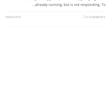
already running, but is not responding. To…
28/02/2010
4 COMMENTS