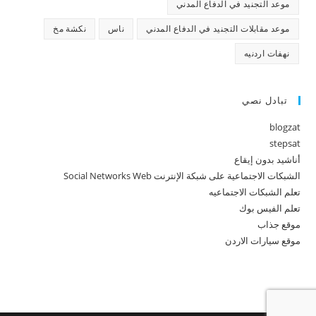
موعد التجنيد في الدفاع المدني
موعد مقابلات التجنيد في الدفاع المدني
ناس
نكشة مخ
نهفات اردنيه
تبادل نصي
blogzat
stepsat
أناشيد بدون إيقاع
الشبكات الاجتماعية على شبكة الإنترنت Social Networks Web
تعلم الشبكات الاجتماعيه
تعلم الفيس بوك
موقع جذاب
موقع سيارات الاردن