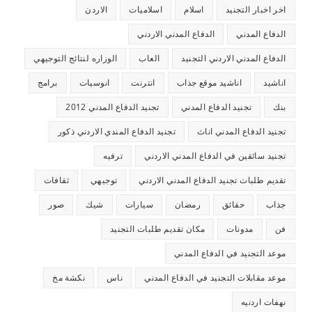
اخر اخبار التجنيد
اسلام
اسلاميات
الاردن
الدفاع المدني
الدفاع المدني الاردني
الدفاع المدني الاردني التجنيد
العاب
الوزاره لنتائج التوجيهي
اناشيد
اناشيد موقع جذاب
انترنت
انوسيات
برامج
بنك
تجنيد الدفاع المدني
تجنيد الدفاع المدني 2012
تجنيد الدفاع المدني اناث
تجنيد الدفاع المندي الاردني ذكور
تجنيد سائقين في الدفاع المدني الاردني
ترفيه
تقديم طلبات تجنيد الدفاع المدني الاردني
توجيهي
ثقافات
جذاب
حقائق
رمضان
سيارات
شيك
صور
فن
مدونات
مكان تقديم طلبات التجنيد
موعد التجنيد في الدفاع المدني
موعد مقابلات التجنيد في الدفاع المدني
ناس
نكشة مخ
نهفات اردنيه