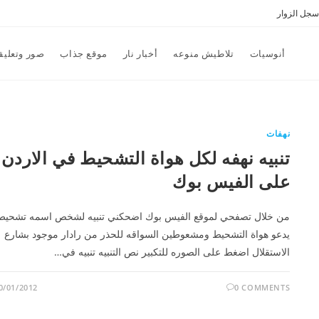
سجل الزوار
أنوسيات
تلاطيش منوعه
أخبار نار
موقع جذاب
صور وتعليق
نهفات
تنبيه نهفه لكل هواة التشحيط في الاردن
على الفيس بوك
من خلال تصفحي لموقع الفيس بوك اضحكني تنبيه لشخص اسمه تشحيط
يدعو هواة التشحيط ومشعوطين السواقه للحذر من رادار موجود بشارع
الاستقلال اضغط على الصوره للتكبير نص التنبيه تنبيه في…
0/01/2012
0 COMMENTS