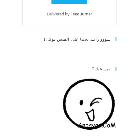
Delivered by
FeedBurner
شووو رأيك تحبنا على الفيس بوك :)
مين هيك؟