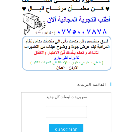
القائمه البريديه
ضع بريدك ليصلك كل جديد: