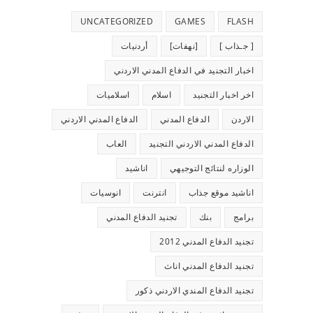
UNCATEGORIZED
GAMES
FLASH
[ جـذاب ]
[نهفات]
أردنيات
اخبار التجنيد في الدفاع المدني الاردني
اخر اخبار التجنيد
اسلام
اسلاميات
الاردن
الدفاع المدني
الدفاع المدني الاردني
الدفاع المدني الاردني التجنيد
العاب
الوزاره لنتائج التوجيهي
اناشيد
اناشيد موقع جذاب
انترنت
انوسيات
برامج
بنك
تجنيد الدفاع المدني
تجنيد الدفاع المدني 2012
تجنيد الدفاع المدني اناث
تجنيد الدفاع المندي الاردني ذكور