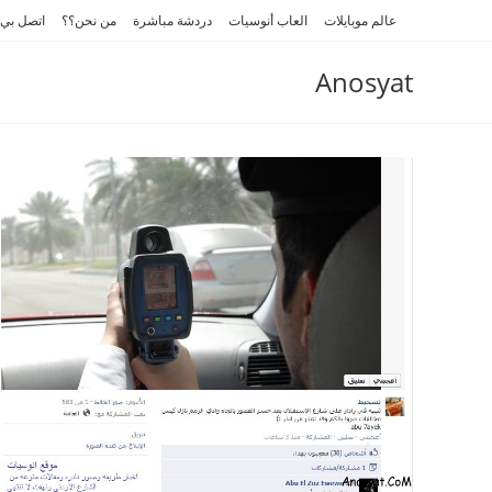
Ski
عالم موبايلات
العاب أنوسيات
دردشة مباشرة
من نحن؟؟
اتصل بي
t
conten
Anosyat