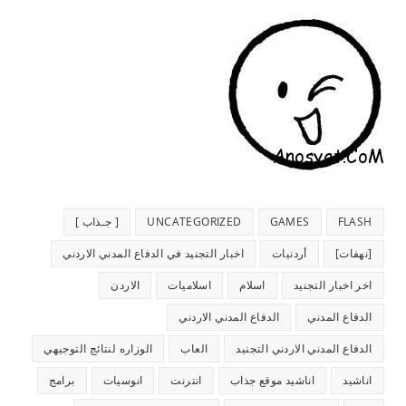
FLASH
GAMES
UNCATEGORIZED
[ جـذاب ]
[نهفات]
أردنيات
اخبار التجنيد في الدفاع المدني الاردني
اخر اخبار التجنيد
اسلام
اسلاميات
الاردن
الدفاع المدني
الدفاع المدني الاردني
الدفاع المدني الاردني التجنيد
العاب
الوزاره لنتائج التوجيهي
اناشيد
اناشيد موقع جذاب
انترنت
انوسيات
برامج