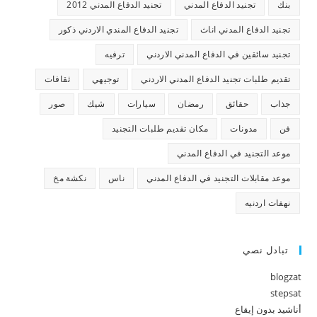
بنك
تجنيد الدفاع المدني
تجنيد الدفاع المدني 2012
تجنيد الدفاع المدني اناث
تجنيد الدفاع المندي الاردني ذكور
تجنيد سائقين في الدفاع المدني الاردني
ترفيه
تقديم طلبات تجنيد الدفاع المدني الاردني
توجيهي
ثقافات
جذاب
حقائق
رمضان
سيارات
شيك
صور
فن
مدونات
مكان تقديم طلبات التجنيد
موعد التجنيد في الدفاع المدني
موعد مقابلات التجنيد في الدفاع المدني
ناس
نكشة مخ
نهفات اردنيه
تبادل نصي
blogzat
stepsat
أناشيد بدون إيقاع