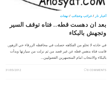
أخبار نار
/
غرائب وعجائب
/
نهفات
بعد ان دهست قطه.. فتاه توقف السير
وتجهش بالبكاء
في حادثه لا تخلو من الفكاهه حصلت في محافظه الزرقاء حي الزهور,
قامت فتاة بدهس قطه عن غير قصد من ثم نزلت من سيارتها وبدأت
بالبكاء والانتحاب امام المتجمهرين الفضوليين…
31/05/2012
0 COMMENTS