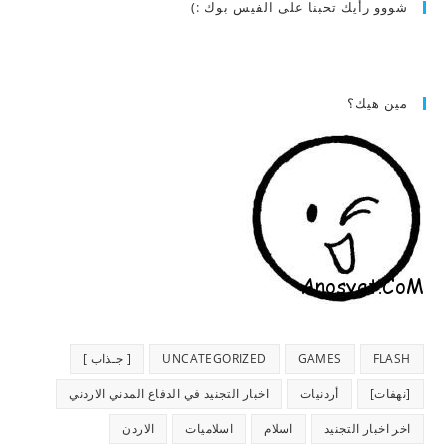
شووو رأيك تحبنا على الفيس بوك :)
مين هيك؟
FLASH
GAMES
UNCATEGORIZED
[ جـذاب ]
[نهفات]
أردنيات
اخبار التجنيد في الدفاع المدني الاردني
اخر اخبار التجنيد
اسلام
اسلاميات
الاردن