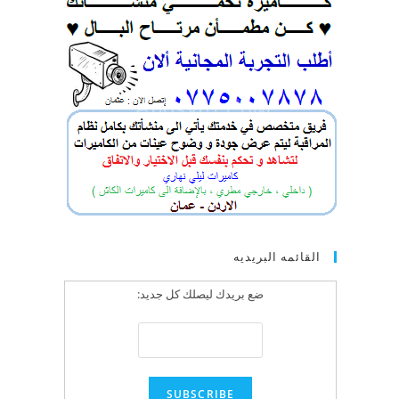
القائمه البريديه
ضع بريدك ليصلك كل جديد: