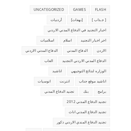
UNCATEGORIZED
GAMES
FLASH
[ جـذاب ]
[نهفات]
أردنيات
اخبار التجنيد في الدفاع المدني الاردني
اخر اخبار التجنيد
اسلام
اسلاميات
الاردن
الدفاع المدني
الدفاع المدني الاردني
الدفاع المدني الاردني التجنيد
العاب
الوزاره لنتائج التوجيهي
اناشيد
اناشيد موقع جذاب
انترنت
انوسيات
برامج
بنك
تجنيد الدفاع المدني
تجنيد الدفاع المدني 2012
تجنيد الدفاع المدني اناث
تجنيد الدفاع المندي الاردني ذكور