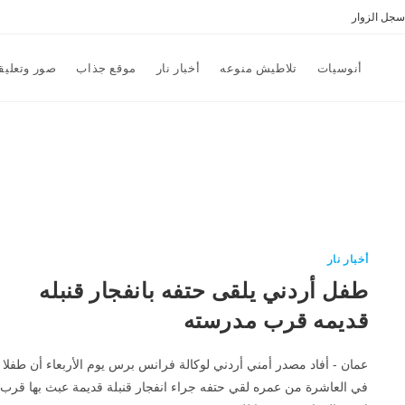
سجل الزوار
أنوسيات
تلاطيش منوعه
أخبار نار
موقع جذاب
صور وتعليق
أخبار نار
طفل أردني يلقى حتفه بانفجار قنبله
قديمه قرب مدرسته
عمان - أفاد مصدر أمني أردني لوكالة فرانس برس يوم الأربعاء أن طفلا
في العاشرة من عمره لقي حتفه جراء انفجار قنبلة قديمة عبث بها قرب