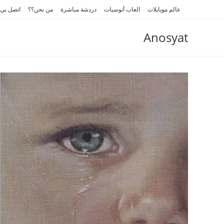
Ski
عالم موبايلات
العاب أنوسيات
دردشة مباشرة
من نحن؟؟
اتصل بي
t
conten
Anosyat