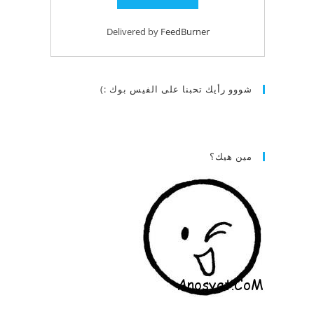
Delivered by
FeedBurner
شووو رأيك تحبنا على الفيس بوك :)
مين هيك؟