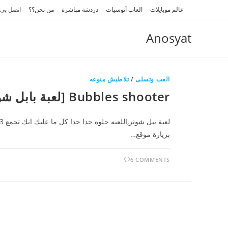
Ski
عالم موبايلات
العاب أنوسيات
دردشة مباشرة
من نحن؟؟
اتصل بي
t
conten
Anosyat
العب وتسلى
/
تلاطيش منوعه
Bubbles shooter [لعبة بابل شوتر]
بزيارة موقع…
6 COMMENTS