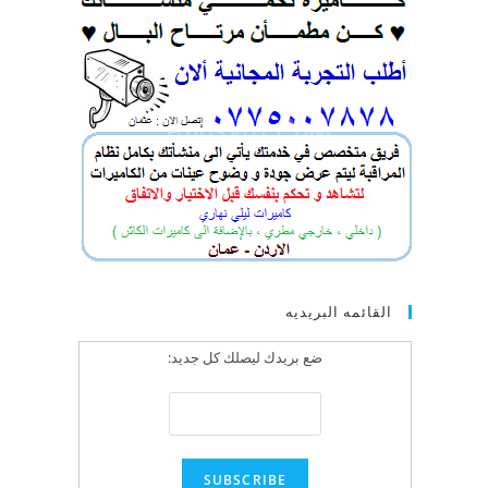
القائمه البريديه
ضع بريدك ليصلك كل جديد: