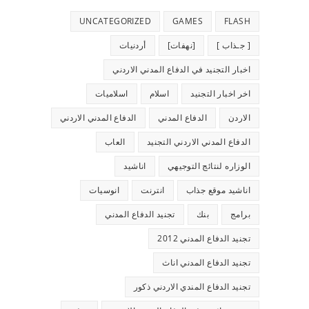
UNCATEGORIZED
GAMES
FLASH
[ جـذاب ]
[نهفات]
أردنيات
اخبار التجنيد في الدفاع المدني الاردني
اخر اخبار التجنيد
اسلام
اسلاميات
الاردن
الدفاع المدني
الدفاع المدني الاردني
الدفاع المدني الاردني التجنيد
العاب
الوزاره لنتائج التوجيهي
اناشيد
اناشيد موقع جذاب
انترنت
انوسيات
برامج
بنك
تجنيد الدفاع المدني
تجنيد الدفاع المدني 2012
تجنيد الدفاع المدني اناث
تجنيد الدفاع المندي الاردني ذكور