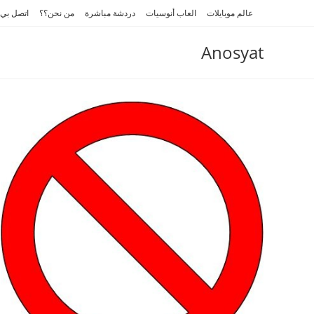
Ski
عالم موبايلات
العاب أنوسيات
دردشة مباشرة
من نحن؟؟
اتصل بي
t
conten
Anosyat