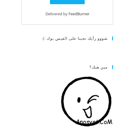
Delivered by
FeedBurner
شووو رأيك تحبنا على الفيس بوك :)
مين هيك؟