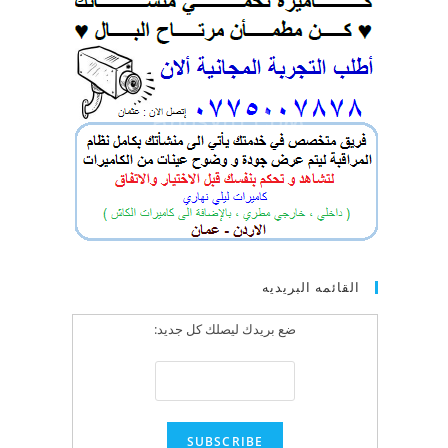
القائمه البريديه
ضع بريدك ليصلك كل جديد: