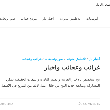
سجل الزوار
أنوسيات
تلاطيش منوعه
أخبار نار
موقع جذاب
صور وتعليق
أخبار نار
/
تلاطيش منوعه
/
صور وتعليقات
/
غرائب وعجائب
غرائب وعجائب واخبار
بيج متخصص بالاخبار الغريبه والصور النادره والنهفات الحقيقيه يمكن
المشاركه ومتابعة جديد البيج من خلال عمل لايك من المربع في الاسفل
6/08/2012
0 COMMENTS