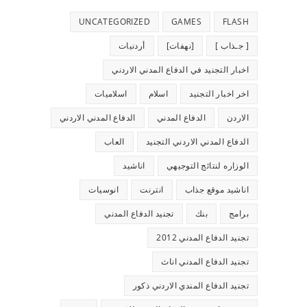
UNCATEGORIZED
GAMES
FLASH
[ جـذاب ]
[نهفات]
أردنيات
اخبار التجنيد في الدفاع المدني الاردني
اخر اخبار التجنيد
اسلام
اسلاميات
الاردن
الدفاع المدني
الدفاع المدني الاردني
الدفاع المدني الاردني التجنيد
العاب
الوزاره لنتائج التوجيهي
اناشيد
اناشيد موقع جذاب
انترنت
انوسيات
برامج
بنك
تجنيد الدفاع المدني
تجنيد الدفاع المدني 2012
تجنيد الدفاع المدني اناث
تجنيد الدفاع المندي الاردني ذكور