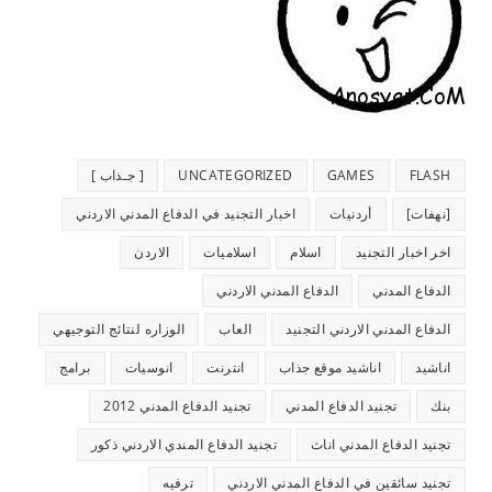
FLASH
GAMES
UNCATEGORIZED
[ جـذاب ]
[نهفات]
أردنيات
اخبار التجنيد في الدفاع المدني الاردني
اخر اخبار التجنيد
اسلام
اسلاميات
الاردن
الدفاع المدني
الدفاع المدني الاردني
الدفاع المدني الاردني التجنيد
العاب
الوزاره لنتائج التوجيهي
اناشيد
اناشيد موقع جذاب
انترنت
انوسيات
برامج
بنك
تجنيد الدفاع المدني
تجنيد الدفاع المدني 2012
تجنيد الدفاع المدني اناث
تجنيد الدفاع المندي الاردني ذكور
تجنيد سائقين في الدفاع المدني الاردني
ترفيه