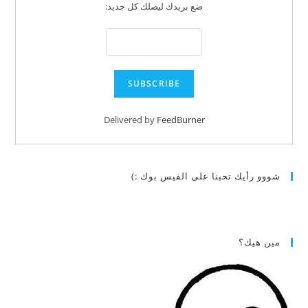
ضع بريدك ليصلك كل جديد:
Delivered by
FeedBurner
شووو رأيك تحبنا على الفيس بوك :)
مين هيك؟