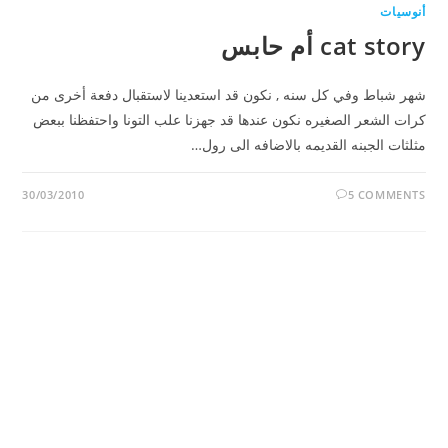
أنوسيات
cat story أم حابس
شهر شباط وفي كل سنه , نكون قد استعدينا لاستقبال دفعة أخرى من
كرات الشعر الصغيره نكون عندها قد جهزنا علب التونا واحتفظنا ببعض
مثلثات الجبنه القديمه بالاضافه الى رول…
30/03/2010
5 COMMENTS