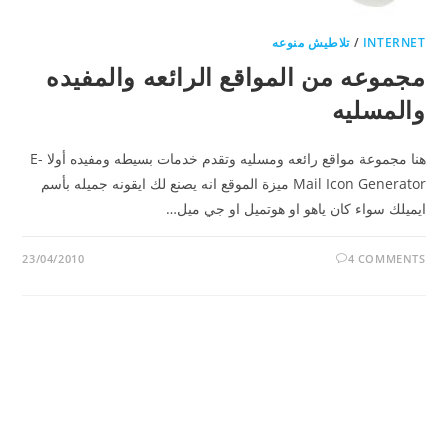
INTERNET
/
تلاطيش منوعه
مجموعه من المواقع الرائعه والمفيده
والمسليه
هنا مجموعة مواقع رائعه ومسليه وتقدم خدمات بسيطه ومفيده أولا E-
Mail Icon Generator ميزة الموقع انه يصنع لك ايقونه جميله بأسم
ايميلك سواء كان ياهو او هوتميل او جي ميل…
23/04/2010
4 COMMENTS