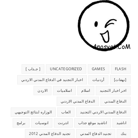
FLASH
GAMES
UNCATEGORIZED
[ جـذاب ]
[نهفات]
أردنيات
اخبار التجنيد في الدفاع المدني الاردني
اخر اخبار التجنيد
اسلام
اسلاميات
الاردن
الدفاع المدني
الدفاع المدني الاردني
الدفاع المدني الاردني التجنيد
العاب
الوزاره لنتائج التوجيهي
اناشيد
اناشيد موقع جذاب
انترنت
انوسيات
برامج
بنك
تجنيد الدفاع المدني
تجنيد الدفاع المدني 2012