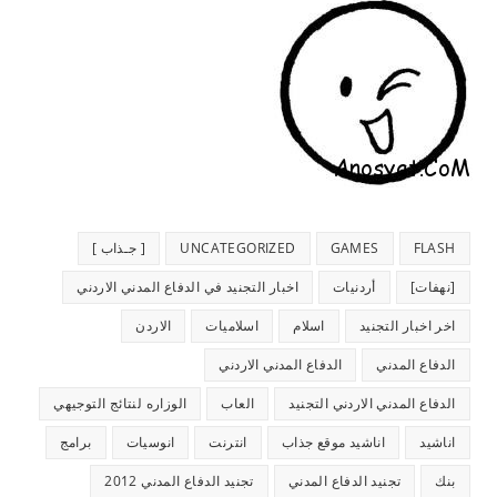
FLASH
GAMES
UNCATEGORIZED
[ جـذاب ]
[نهفات]
أردنيات
اخبار التجنيد في الدفاع المدني الاردني
اخر اخبار التجنيد
اسلام
اسلاميات
الاردن
الدفاع المدني
الدفاع المدني الاردني
الدفاع المدني الاردني التجنيد
العاب
الوزاره لنتائج التوجيهي
اناشيد
اناشيد موقع جذاب
انترنت
انوسيات
برامج
بنك
تجنيد الدفاع المدني
تجنيد الدفاع المدني 2012