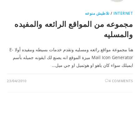
INTERNET
/
تلاطيش منوعه
مجموعه من المواقع الرائعه والمفيده
والمسليه
هنا مجموعة مواقع رائعه ومسليه وتقدم خدمات بسيطه ومفيده أولا E-
Mail Icon Generator ميزة الموقع انه يصنع لك ايقونه جميله بأسم
ايميلك سواء كان ياهو او هوتميل او جي ميل…
23/04/2010
4 COMMENTS