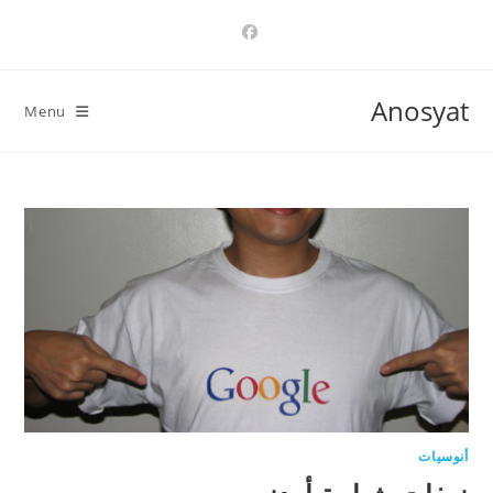
Ski
t
conten
Anosyat
Menu
أنوسيات