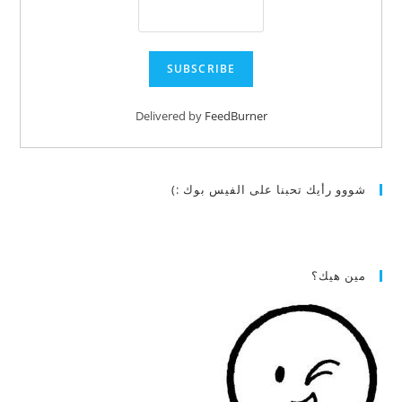
Delivered by
FeedBurner
شووو رأيك تحبنا على الفيس بوك :)
مين هيك؟