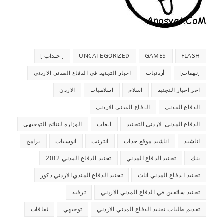
FLASH
GAMES
UNCATEGORIZED
[ جـذاب ]
[نهفات]
أردنيات
اخبار التجنيد في الدفاع المدني الاردني
اخر اخبار التجنيد
اسلام
اسلاميات
الاردن
الدفاع المدني
الدفاع المدني الاردني
الدفاع المدني الاردني التجنيد
العاب
الوزاره لنتائج التوجيهي
اناشيد
اناشيد موقع جذاب
انترنت
انوسيات
برامج
بنك
تجنيد الدفاع المدني
تجنيد الدفاع المدني 2012
تجنيد الدفاع المدني اناث
تجنيد الدفاع المندي الاردني ذكور
تجنيد سائقين في الدفاع المدني الاردني
ترفيه
تقديم طلبات تجنيد الدفاع المدني الاردني
توجيهي
ثقافات