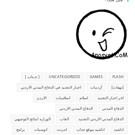
FLASH
GAMES
UNCATEGORIZED
[ جـذاب ]
[نهفات]
أردنيات
اخبار التجنيد في الدفاع المدني الاردني
اخر اخبار التجنيد
اسلام
اسلاميات
الاردن
الدفاع المدني
الدفاع المدني الاردني
الدفاع المدني الاردني التجنيد
العاب
الوزاره لنتائج التوجيهي
اناشيد
اناشيد موقع جذاب
انترنت
انوسيات
برامج