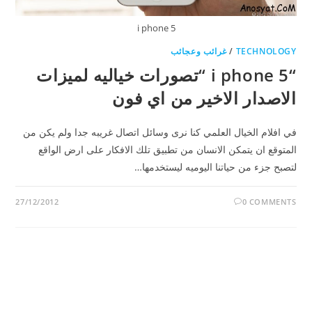
i phone 5
TECHNOLOGY
/
غرائب وعجائب
“i phone 5 “تصورات خياليه لميزات
الاصدار الاخير من اي فون
في افلام الخيال العلمي كنا نرى وسائل اتصال غريبه جدا ولم يكن من
المتوقع ان يتمكن الانسان من تطبيق تلك الافكار على ارض الواقع
لتصبح جزء من حياتنا اليوميه ليستخدمها…
27/12/2012
0 COMMENTS