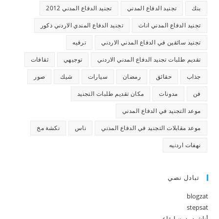
بنك
تجنيد الدفاع المدني
تجنيد الدفاع المدني 2012
تجنيد الدفاع المدني اناث
تجنيد الدفاع المندي الاردني ذكور
تجنيد سائقين في الدفاع المدني الاردني
ترفيه
تقديم طلبات تجنيد الدفاع المدني الاردني
توجيهي
ثقافات
جذاب
حقائق
رمضان
سيارات
شيك
صور
فن
مدونات
مكان تقديم طلبات التجنيد
موعد التجنيد في الدفاع المدني
موعد مقابلات التجنيد في الدفاع المدني
ناس
نكشة مخ
نهفات اردنيه
تبادل نصي
blogzat
stepsat
أناشيد بدون إيقاع