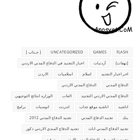
FLASH
GAMES
UNCATEGORIZED
[ جـذاب ]
[نهفات]
أردنيات
اخبار التجنيد في الدفاع المدني الاردني
اخر اخبار التجنيد
اسلام
اسلاميات
الاردن
الدفاع المدني
الدفاع المدني الاردني
الدفاع المدني الاردني التجنيد
العاب
الوزاره لنتائج التوجيهي
اناشيد
اناشيد موقع جذاب
انترنت
انوسيات
برامج
بنك
تجنيد الدفاع المدني
تجنيد الدفاع المدني 2012
تجنيد الدفاع المدني اناث
تجنيد الدفاع المندي الاردني ذكور
تجنيد سائقين في الدفاع المدني الاردني
ترفيه