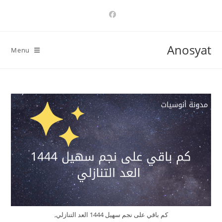
Ski
t
conten
Anosyat
Menu
كم باقي على نجم سهيل 1444 العد التنازلي,