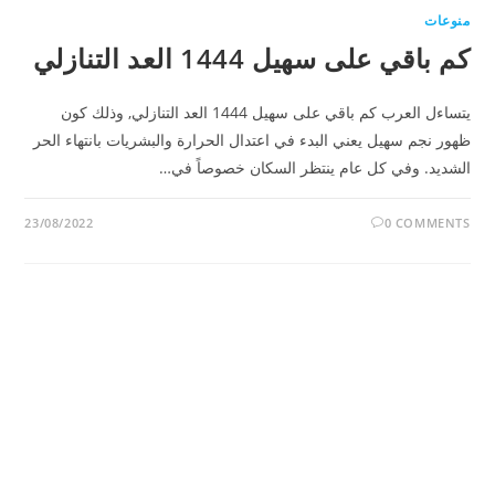
منوعات
كم باقي على سهيل 1444 العد التنازلي
يتساءل العرب كم باقي على سهيل 1444 العد التنازلي, وذلك كون
ظهور نجم سهيل يعني البدء في اعتدال الحرارة والبشريات بانتهاء الحر
الشديد. وفي كل عام ينتظر السكان خصوصاً في…
23/08/2022
0 COMMENTS