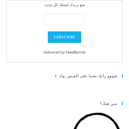
ضع بريدك ليصلك كل جديد:
Delivered by
FeedBurner
شووو رأيك تحبنا على الفيس بوك :)
مين هيك؟