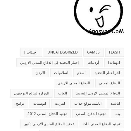
FLASH
GAMES
UNCATEGORIZED
[ جـذاب ]
[نهفات]
أردنيات
اخبار التجنيد في الدفاع المدني الاردني
اخر اخبار التجنيد
اسلام
اسلاميات
الاردن
الدفاع المدني
الدفاع المدني الاردني
الدفاع المدني الاردني التجنيد
العاب
الوزاره لنتائج التوجيهي
اناشيد
اناشيد موقع جذاب
انترنت
انوسيات
برامج
بنك
تجنيد الدفاع المدني
تجنيد الدفاع المدني 2012
تجنيد الدفاع المدني اناث
تجنيد الدفاع المندي الاردني ذكور