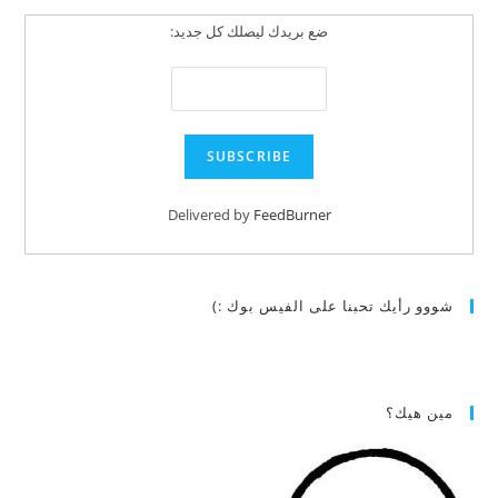
ضع بريدك ليصلك كل جديد:
Delivered by
FeedBurner
شووو رأيك تحبنا على الفيس بوك :)
مين هيك؟