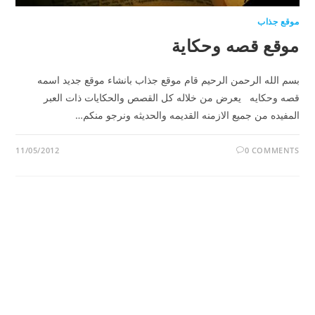
موقع جذاب
موقع قصه وحكاية
بسم الله الرحمن الرحيم قام موقع جذاب بانشاء موقع جديد اسمه
قصه وحكايه يعرض من خلاله كل القصص والحكايات ذات العبر
المفيده من جميع الازمنه القديمه والحديثه ونرجو منكم…
11/05/2012
0 COMMENTS