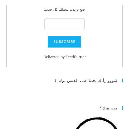
ضع بريدك ليصلك كل جديد:
Delivered by
FeedBurner
شووو رأيك تحبنا على الفيس بوك :)
مين هيك؟