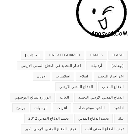
FLASH
GAMES
UNCATEGORIZED
[ جـذاب ]
[نهفات]
أردنيات
اخبار التجنيد في الدفاع المدني الاردني
اخر اخبار التجنيد
اسلام
اسلاميات
الاردن
الدفاع المدني
الدفاع المدني الاردني
الدفاع المدني الاردني التجنيد
العاب
الوزاره لنتائج التوجيهي
اناشيد
اناشيد موقع جذاب
انترنت
انوسيات
برامج
بنك
تجنيد الدفاع المدني
تجنيد الدفاع المدني 2012
تجنيد الدفاع المدني اناث
تجنيد الدفاع المندي الاردني ذكور