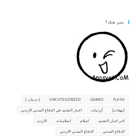
مين هيك؟
FLASH
GAMES
UNCATEGORIZED
[ جـذاب ]
[نهفات]
أردنيات
اخبار التجنيد في الدفاع المدني الاردني
اخر اخبار التجنيد
اسلام
اسلاميات
الاردن
الدفاع المدني
الدفاع المدني الاردني