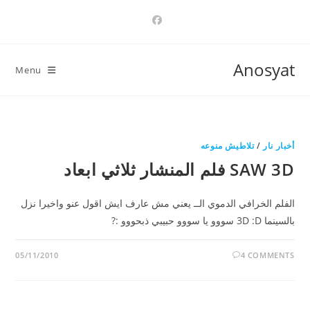
Ski
t
conten
Anosyat
Menu
أخبار نار
/
تلاطيش منوعه
SAW 3D فلم المنشار ثلاثي ابعاد
الفلم الخرافي الدموي الــ يعني مش عارف ايش اقول عنو واخيرا نزل
بالسينما 3D :D سووو يا سووو حبيبي ذبحووو :?
05/11/2010
4 COMMENTS