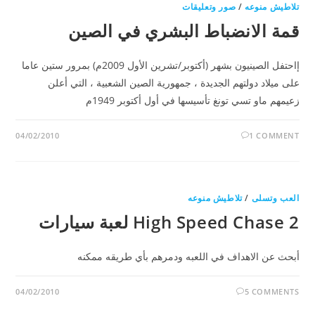
تلاطيش منوعه
/
صور وتعليقات
قمة الانضباط البشري في الصين
إاحتفل الصينيون بشهر (أكتوبر/تشرين الأول 2009م) بمرور ستين عاما
على ميلاد دولتهم الجديدة ، جمهورية الصين الشعبية ، التي أعلن
زعيمهم ماو تسي تونغ تأسيسها في أول أكتوبر 1949م
04/02/2010
1 COMMENT
العب وتسلى
/
تلاطيش منوعه
High Speed Chase 2 لعبة سيارات
أبحث عن الاهداف في اللعبه ودمرهم بأي طريقه ممكنه
04/02/2010
5 COMMENTS