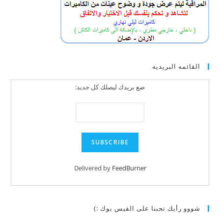
القائمه البريديه
ضع بريدك ليصلك كل جديد:
Delivered by
FeedBurner
شووو رأيك تحبنا على الفيس بوك :)