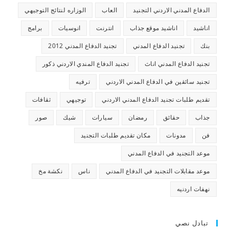
الدفاع المدني الاردني التجنيد
العاب
الوزاره لنتائج التوجيهي
اناشيد
اناشيد موقع جذاب
انترنت
انوسيات
برامج
بنك
تجنيد الدفاع المدني
تجنيد الدفاع المدني 2012
تجنيد الدفاع المدني اناث
تجنيد الدفاع المندي الاردني ذكور
تجنيد سائقين في الدفاع المدني الاردني
ترفيه
تقديم طلبات تجنيد الدفاع المدني الاردني
توجيهي
ثقافات
جذاب
حقائق
رمضان
سيارات
شيك
صور
فن
مدونات
مكان تقديم طلبات التجنيد
موعد التجنيد في الدفاع المدني
موعد مقابلات التجنيد في الدفاع المدني
ناس
نكشة مخ
نهفات اردنيه
تبادل نصي