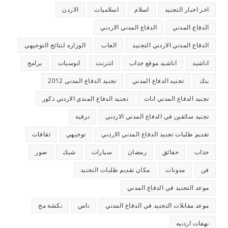
اخر اخبار التجنيد
اسلام
اسلاميات
الاردن
الدفاع المدني
الدفاع المدني الاردني
الدفاع المدني الاردني التجنيد
العاب
الوزاره لنتائج التوجيهي
اناشيد
اناشيد موقع جذاب
انترنت
انوسيات
برامج
بنك
تجنيد الدفاع المدني
تجنيد الدفاع المدني 2012
تجنيد الدفاع المدني اناث
تجنيد الدفاع المندي الاردني ذكور
تجنيد سائقين في الدفاع المدني الاردني
ترفيه
تقديم طلبات تجنيد الدفاع المدني الاردني
توجيهي
ثقافات
جذاب
حقائق
رمضان
سيارات
شيك
صور
فن
مدونات
مكان تقديم طلبات التجنيد
موعد التجنيد في الدفاع المدني
موعد مقابلات التجنيد في الدفاع المدني
ناس
نكشة مخ
نهفات اردنيه