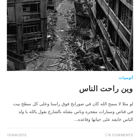
أنوسيات
وين راحت الناس
لو مثلا لا سمح الله كان في صورايخ فوق راسنا وعلى كل سطح بيت
في قناص وسيارات مفجره وناس مقتله بالشارع بقول يالله يا ولد
الناس خايفه على حياتها وقاعده…
10/04/2010
8 COMMENTS