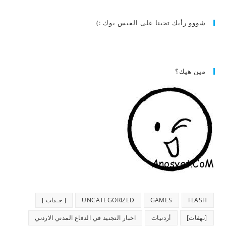
شووو رأيك تحبنا على الفيس بوك :)
مين هيك؟
FLASH
GAMES
UNCATEGORIZED
[ جـذاب ]
[نهفات]
أردنيات
اخبار التجنيد في الدفاع المدني الاردني