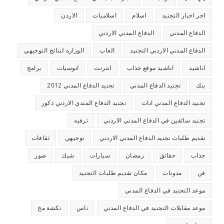
اخر اخبار التجنيد
اسلام
اسلاميات
الاردن
الدفاع المدني
الدفاع المدني الاردني
الدفاع المدني الاردني التجنيد
العاب
الوزاره لنتائج التوجيهي
اناشيد
اناشيد موقع جذاب
انترنت
انوسيات
برامج
بنك
تجنيد الدفاع المدني
تجنيد الدفاع المدني 2012
تجنيد الدفاع المدني اناث
تجنيد الدفاع المندي الاردني ذكور
تجنيد سائقين في الدفاع المدني الاردني
ترفيه
تقديم طلبات تجنيد الدفاع المدني الاردني
توجيهي
ثقافات
جذاب
حقائق
رمضان
سيارات
شيك
صور
فن
مدونات
مكان تقديم طلبات التجنيد
موعد التجنيد في الدفاع المدني
موعد مقابلات التجنيد في الدفاع المدني
ناس
نكشة مخ