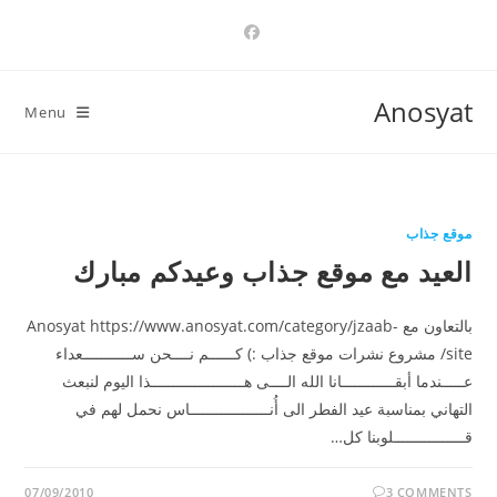
Ski
t
conten
Anosyat
Menu
موقع جذاب
العيد مع موقع جذاب وعيدكم مبارك
بالتعاون مع Anosyat https://www.anosyat.com/category/jzaab-
site/ مشروع نشرات موقع جذاب :) كــــــم نــــحن ســـــــــــعداء
عـــــندما أبقــــــــــــانا الله الــــى هـــــــــــــــــــــذا اليوم لنبعث
التهاني بمناسبة عيد الفطر الى أُنــــــــــــــــــاس نحمل لهم في
قــــــــــــــــلوبنا كل…
07/09/2010
3 COMMENTS