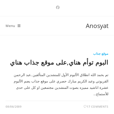
Ski
t
conten
Anosyat
Menu
موقع جذاب
البوم توأم هناي,على موقع جذاب هناي
تم بحمد الله انطلاق الألبوم الأول للمنشدين المتألقين ,عبد الرحمن
القريوتي وعبد الكريم مبارك حصري على موقع جذاب يضم الألبوم
عشرة اناشيد مميزه بصوت المنشدين مجتمعين او كل على حدى
للأستماع…
08/06/2009
17 COMMENTS