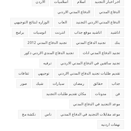
اخر اخبار التجنيد
اسلام
اسلاميات
الاردن
الدفاع المدني
الدفاع المدني الاردني
الدفاع المدني الاردني التجنيد
العاب
الوزاره لنتائج التوجيهي
اناشيد
اناشيد موقع جذاب
انترنت
انوسيات
برامج
بنك
تجنيد الدفاع المدني
تجنيد الدفاع المدني 2012
تجنيد الدفاع المدني اناث
تجنيد الدفاع المندي الاردني ذكور
تجنيد سائقين في الدفاع المدني الاردني
ترفيه
تقديم طلبات تجنيد الدفاع المدني الاردني
توجيهي
ثقافات
جذاب
حقائق
رمضان
سيارات
شيك
صور
فن
مدونات
مكان تقديم طلبات التجنيد
موعد التجنيد في الدفاع المدني
موعد مقابلات التجنيد في الدفاع المدني
ناس
نكشة مخ
نهفات اردنيه