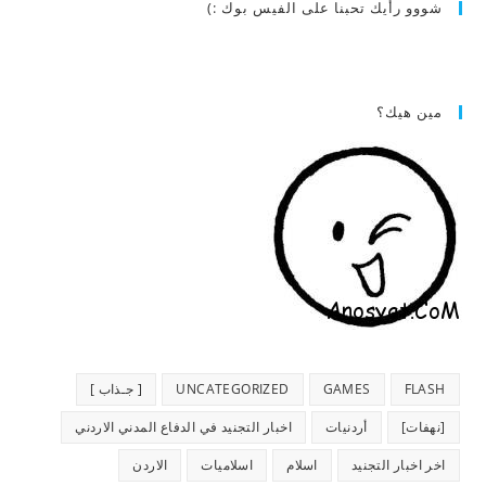
شووو رأيك تحبنا على الفيس بوك :)
مين هيك؟
FLASH
GAMES
UNCATEGORIZED
[ جـذاب ]
[نهفات]
أردنيات
اخبار التجنيد في الدفاع المدني الاردني
اخر اخبار التجنيد
اسلام
اسلاميات
الاردن