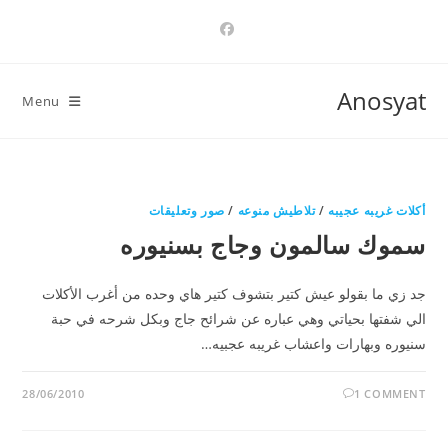
Ski
t
conten
Anosyat
Menu
أكلات غريبه عجيبه
/
تلاطيش منوعه
/
صور وتعليقات
سموك سالمون وجاج بسنيوره
جد زي ما بقولو عيش كتير بتشوف كتير هاي وحده من أغرب الأكلات
الي شفتها بحياتي وهي عباره عن شرائح جاج وبكل شرحه في حبة
سنيوره وبهارات واعشاب غريبه عجبيه…
28/06/2010
1 COMMENT