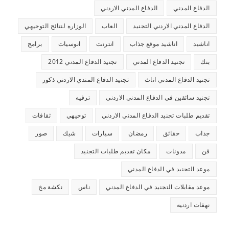
الدفاع المدني
الدفاع المدني الاردني
الدفاع المدني الاردني التجنيد
العاب
الوزاره لنتائج التوجيهي
اناشيد
اناشيد موقع جذاب
انترنت
انوسيات
برامج
بنك
تجنيد الدفاع المدني
تجنيد الدفاع المدني 2012
تجنيد الدفاع المدني اناث
تجنيد الدفاع المندي الاردني ذكور
تجنيد سائقين في الدفاع المدني الاردني
ترفيه
تقديم طلبات تجنيد الدفاع المدني الاردني
توجيهي
ثقافات
جذاب
حقائق
رمضان
سيارات
شيك
صور
فن
مدونات
مكان تقديم طلبات التجنيد
موعد التجنيد في الدفاع المدني
موعد مقابلات التجنيد في الدفاع المدني
ناس
نكشة مخ
نهفات اردنيه