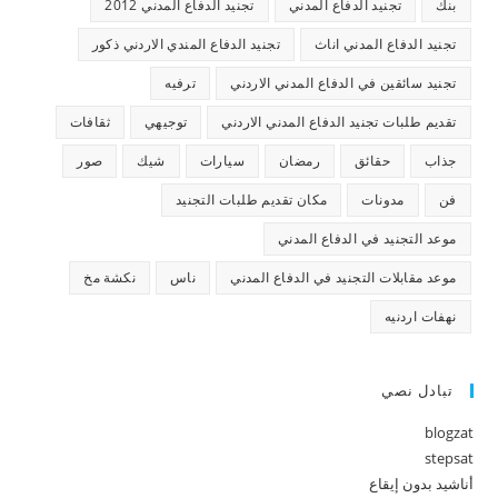
بنك
تجنيد الدفاع المدني
تجنيد الدفاع المدني 2012
تجنيد الدفاع المدني اناث
تجنيد الدفاع المندي الاردني ذكور
تجنيد سائقين في الدفاع المدني الاردني
ترفيه
تقديم طلبات تجنيد الدفاع المدني الاردني
توجيهي
ثقافات
جذاب
حقائق
رمضان
سيارات
شيك
صور
فن
مدونات
مكان تقديم طلبات التجنيد
موعد التجنيد في الدفاع المدني
موعد مقابلات التجنيد في الدفاع المدني
ناس
نكشة مخ
نهفات اردنيه
تبادل نصي
blogzat
stepsat
أناشيد بدون إيقاع