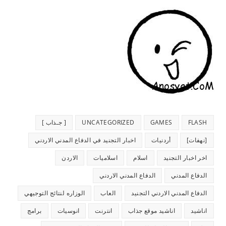
FLASH
GAMES
UNCATEGORIZED
[ جـذاب ]
[نهفات]
أردنيات
اخبار التجنيد في الدفاع المدني الاردني
اخر اخبار التجنيد
اسلام
اسلاميات
الاردن
الدفاع المدني
الدفاع المدني الاردني
الدفاع المدني الاردني التجنيد
العاب
الوزاره لنتائج التوجيهي
اناشيد
اناشيد موقع جذاب
انترنت
انوسيات
برامج