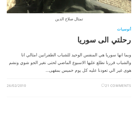
تمثال صلاح الدين
أنوسيات
رحلتي الى سوريا
وبما انها سوريا هي المنفس الوحيد للشباب الطفرانين امثالي انا
والشباب قررنا نطلع عليها الاسبوع الماضي لحتى نغير الجو شوي ونشم
هوى غير الي تعودنا عليه كل يوم خميس بمقهى…
26/02/2010
21 COMMENTS