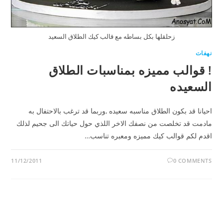
زحلقلها بكل بساطه مع قالب كيك الطلاق السعيد
نهفات
! قوالب مميزه بمناسبات الطلاق
السعيده
احيانا قد بكون الطلاق مناسبه سعيده ,وربما قد ترغب بالاحتفال به
مادمت قد تخلصت من نصفك الاخر اللذي حول حياتك الى جحيم لذلك
اقدم لكم قوالب كيك مميزه ومعبره تناسب…
11/12/2011
0 COMMENTS