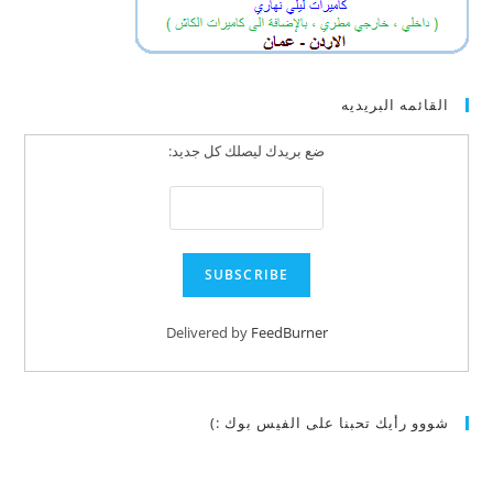
القائمه البريديه
ضع بريدك ليصلك كل جديد:
Delivered by
FeedBurner
شووو رأيك تحبنا على الفيس بوك :)