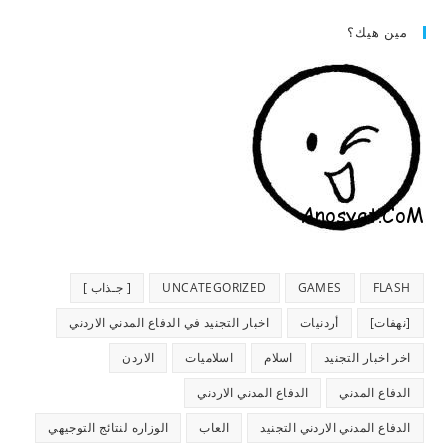
مين هيك؟
FLASH
GAMES
UNCATEGORIZED
[ جـذاب ]
[نهفات]
أردنيات
اخبار التجنيد في الدفاع المدني الاردني
اخر اخبار التجنيد
اسلام
اسلاميات
الاردن
الدفاع المدني
الدفاع المدني الاردني
الدفاع المدني الاردني التجنيد
العاب
الوزاره لنتائج التوجيهي