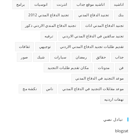
اناشيد
اناشيد موقع جذاب
انترنت
انوسيات
برامج
بنك
تجنيد الدفاع المدني
تجنيد الدفاع المدني 2012
تجنيد الدفاع المدني اناث
تجنيد الدفاع المندي الاردني ذكور
تجنيد سائقين في الدفاع المدني الاردني
ترفيه
تقديم طلبات تجنيد الدفاع المدني الاردني
توجيهي
ثقافات
جذاب
حقائق
رمضان
سيارات
شيك
صور
فن
مدونات
مكان تقديم طلبات التجنيد
موعد التجنيد في الدفاع المدني
موعد مقابلات التجنيد في الدفاع المدني
ناس
نكشة مخ
نهفات اردنيه
تبادل نصي
blogzat