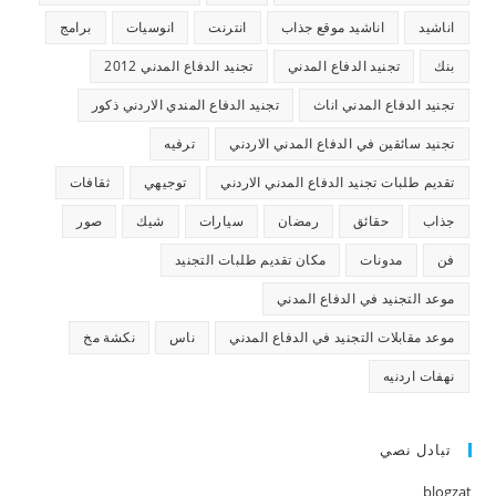
اناشيد
اناشيد موقع جذاب
انترنت
انوسيات
برامج
بنك
تجنيد الدفاع المدني
تجنيد الدفاع المدني 2012
تجنيد الدفاع المدني اناث
تجنيد الدفاع المندي الاردني ذكور
تجنيد سائقين في الدفاع المدني الاردني
ترفيه
تقديم طلبات تجنيد الدفاع المدني الاردني
توجيهي
ثقافات
جذاب
حقائق
رمضان
سيارات
شيك
صور
فن
مدونات
مكان تقديم طلبات التجنيد
موعد التجنيد في الدفاع المدني
موعد مقابلات التجنيد في الدفاع المدني
ناس
نكشة مخ
نهفات اردنيه
تبادل نصي
blogzat