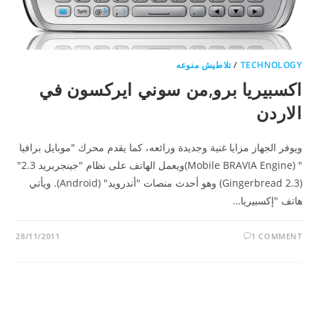
TECHNOLOGY
/
تلاطيش منوعه
اكسبيريا برو,من سوني ايركسون في
الاردن
ويوفر الجهاز مزايا غنية وجديدة ورائعه، كما يقدم محرك "موبايل برافيا
" (Mobile BRAVIA Engine)ويعمل الهاتف على نظام "جينجربريد 2.3"
(Gingerbread 2.3) وهو أحدث منصات "أندرويد" (Android). ويأتي
هاتف "إكسبيريا…
28/11/2011
1 COMMENT