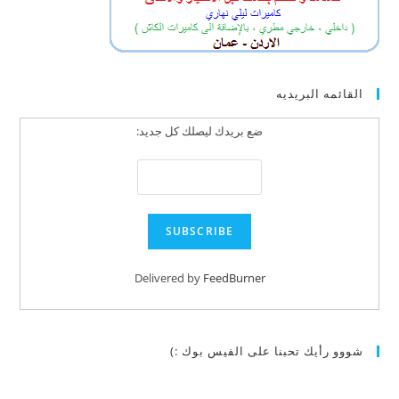
القائمه البريديه
ضع بريدك ليصلك كل جديد:
Delivered by
FeedBurner
شووو رأيك تحبنا على الفيس بوك :)