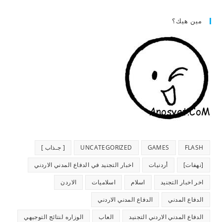
مين هيك؟
FLASH
GAMES
UNCATEGORIZED
[ جـذاب ]
[نهفات]
أردنيات
اخبار التجنيد في الدفاع المدني الاردني
اخر اخبار التجنيد
اسلام
اسلاميات
الاردن
الدفاع المدني
الدفاع المدني الاردني
الدفاع المدني الاردني التجنيد
العاب
الوزاره لنتائج التوجيهي