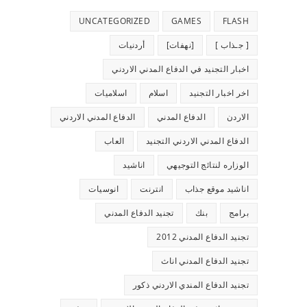
UNCATEGORIZED
GAMES
FLASH
[ جـذاب ]
[نهفات]
أردنيات
اخبار التجنيد في الدفاع المدني الاردني
اخر اخبار التجنيد
اسلام
اسلاميات
الاردن
الدفاع المدني
الدفاع المدني الاردني
الدفاع المدني الاردني التجنيد
العاب
الوزاره لنتائج التوجيهي
اناشيد
اناشيد موقع جذاب
انترنت
انوسيات
برامج
بنك
تجنيد الدفاع المدني
تجنيد الدفاع المدني 2012
تجنيد الدفاع المدني اناث
تجنيد الدفاع المندي الاردني ذكور