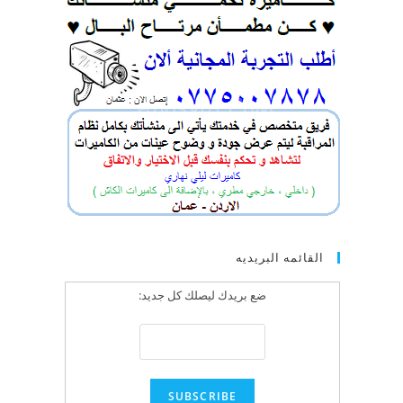
القائمه البريديه
ضع بريدك ليصلك كل جديد: