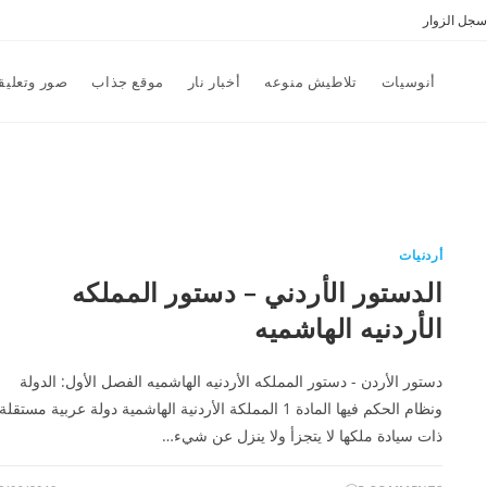
سجل الزوار
أنوسيات
تلاطيش منوعه
أخبار نار
موقع جذاب
صور وتعليق
أردنيات
الدستور الأردني – دستور المملكه
الأردنيه الهاشميه
دستور الأردن - دستور المملكه الأردنيه الهاشميه الفصل الأول: الدولة
ونظام الحكم فيها المادة 1 المملكة الأردنية الهاشمية دولة عربية مستقلة
ذات سيادة ملكها لا يتجزأ ولا ينزل عن شيء…