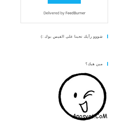
Delivered by
FeedBurner
شووو رأيك تحبنا على الفيس بوك :)
مين هيك؟