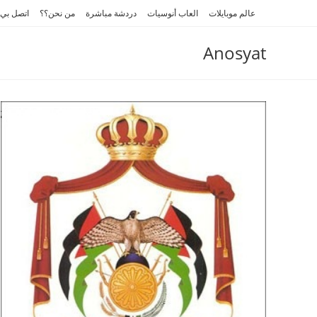
Ski
عالم موبايلات
العاب أنوسيات
دردشة مباشرة
من نحن؟؟
اتصل بي
t
conten
Anosyat