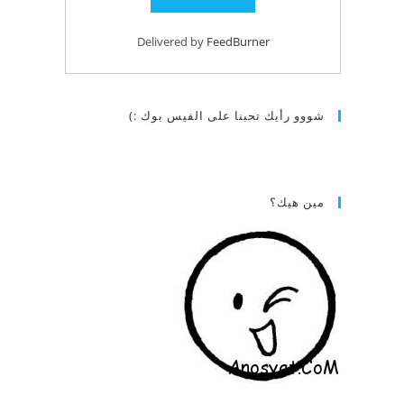
Delivered by
FeedBurner
شووو رأيك تحبنا على الفيس بوك :)
مين هيك؟