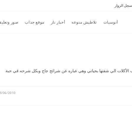
سجل الزوار
أنوسيات
تلاطيش منوعه
أخبار نار
موقع جذاب
صور وتعليق
 الأكلات الي شفتها بحياتي وهي عباره عن شرائح جاج وبكل شرحه في حبة
8/06/2010