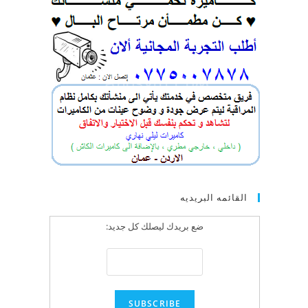
القائمه البريديه
ضع بريدك ليصلك كل جديد: