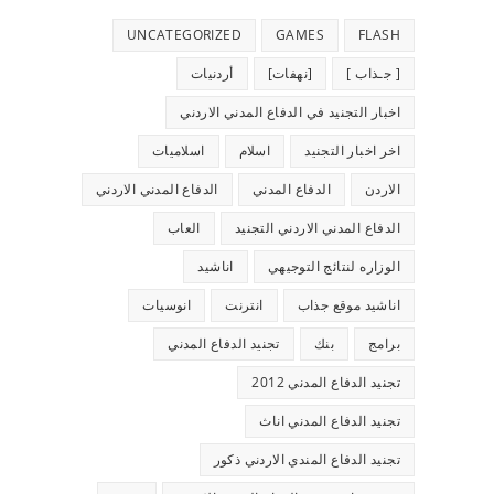
UNCATEGORIZED
GAMES
FLASH
[ جـذاب ]
[نهفات]
أردنيات
اخبار التجنيد في الدفاع المدني الاردني
اخر اخبار التجنيد
اسلام
اسلاميات
الاردن
الدفاع المدني
الدفاع المدني الاردني
الدفاع المدني الاردني التجنيد
العاب
الوزاره لنتائج التوجيهي
اناشيد
اناشيد موقع جذاب
انترنت
انوسيات
برامج
بنك
تجنيد الدفاع المدني
تجنيد الدفاع المدني 2012
تجنيد الدفاع المدني اناث
تجنيد الدفاع المندي الاردني ذكور