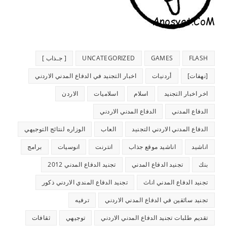
FLASH
GAMES
UNCATEGORIZED
[ جـذاب ]
[نهفات]
أردنيات
اخبار التجنيد في الدفاع المدني الاردني
اخر اخبار التجنيد
اسلام
اسلاميات
الاردن
الدفاع المدني
الدفاع المدني الاردني
الدفاع المدني الاردني التجنيد
العاب
الوزاره لنتائج التوجيهي
اناشيد
اناشيد موقع جذاب
انترنت
انوسيات
برامج
بنك
تجنيد الدفاع المدني
تجنيد الدفاع المدني 2012
تجنيد الدفاع المدني اناث
تجنيد الدفاع المندي الاردني ذكور
تجنيد سائقين في الدفاع المدني الاردني
ترفيه
تقديم طلبات تجنيد الدفاع المدني الاردني
توجيهي
ثقافات