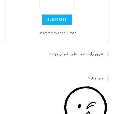
Delivered by
FeedBurner
شووو رأيك تحبنا على الفيس بوك :)
مين هيك؟