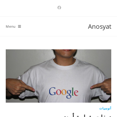
Ski
t
conten
Anosyat
Menu
أنوسيات