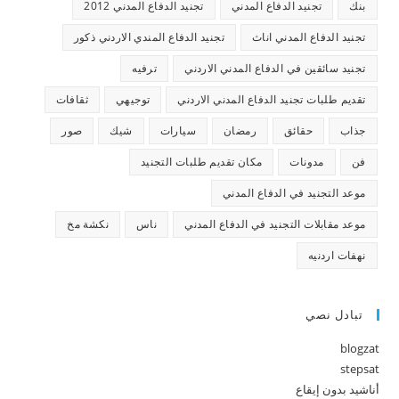
بنك
تجنيد الدفاع المدني
تجنيد الدفاع المدني 2012
تجنيد الدفاع المدني اناث
تجنيد الدفاع المندي الاردني ذكور
تجنيد سائقين في الدفاع المدني الاردني
ترفيه
تقديم طلبات تجنيد الدفاع المدني الاردني
توجيهي
ثقافات
جذاب
حقائق
رمضان
سيارات
شيك
صور
فن
مدونات
مكان تقديم طلبات التجنيد
موعد التجنيد في الدفاع المدني
موعد مقابلات التجنيد في الدفاع المدني
ناس
نكشة مخ
نهفات اردنيه
تبادل نصي
blogzat
stepsat
أناشيد بدون إيقاع