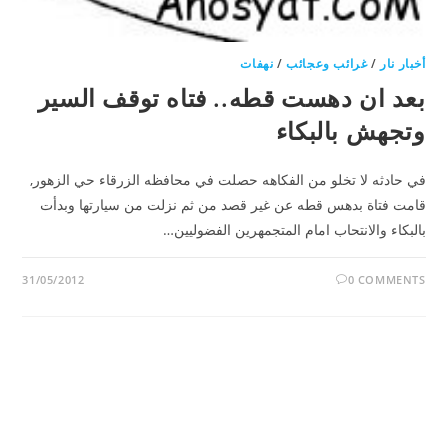
أخبار نار
/
غرائب وعجائب
/
نهفات
بعد ان دهست قطه.. فتاه توقف السير
وتجهش بالبكاء
في حادثه لا تخلو من الفكاهه حصلت في محافظه الزرقاء حي الزهور,
قامت فتاة بدهس قطه عن غير قصد من ثم نزلت من سيارتها وبدأت
بالبكاء والانتحاب امام المتجمهرين الفضوليين…
31/05/2012
0 COMMENTS