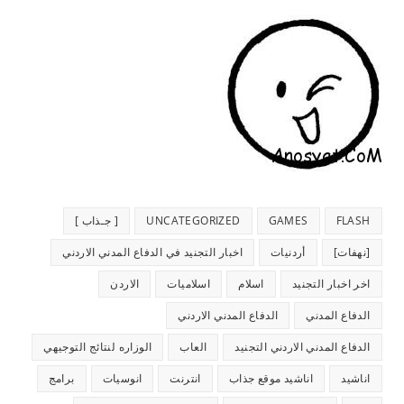
FLASH
GAMES
UNCATEGORIZED
[ جـذاب ]
[نهفات]
أردنيات
اخبار التجنيد في الدفاع المدني الاردني
اخر اخبار التجنيد
اسلام
اسلاميات
الاردن
الدفاع المدني
الدفاع المدني الاردني
الدفاع المدني الاردني التجنيد
العاب
الوزاره لنتائج التوجيهي
اناشيد
اناشيد موقع جذاب
انترنت
انوسيات
برامج