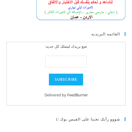
القائمه البريديه
ضع بريدك ليصلك كل جديد:
Delivered by
FeedBurner
شووو رأيك تحبنا على الفيس بوك :)