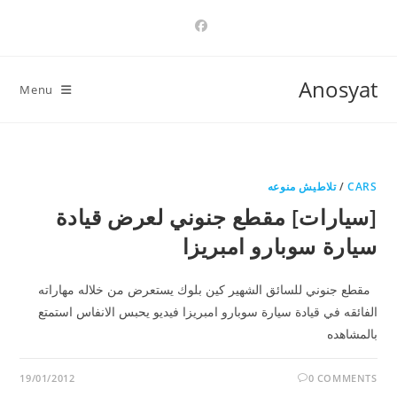
Ski
t
conten
Anosyat
Menu
CARS
/
تلاطيش منوعه
[سيارات] مقطع جنوني لعرض قيادة
سيارة سوبارو امبريزا
مقطع جنوني للسائق الشهير كين بلوك يستعرض من خلاله مهاراته
الفائقه في قيادة سيارة سوبارو امبريزا فيديو يحبس الانفاس استمتع
بالمشاهده
19/01/2012
0 COMMENTS