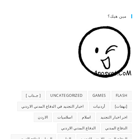
مين هيك؟
FLASH
GAMES
UNCATEGORIZED
[ جـذاب ]
[نهفات]
أردنيات
اخبار التجنيد في الدفاع المدني الاردني
اخر اخبار التجنيد
اسلام
اسلاميات
الاردن
الدفاع المدني
الدفاع المدني الاردني
الدفاع المدني الاردني التجنيد
العاب
الوزاره لنتائج التوجيهي