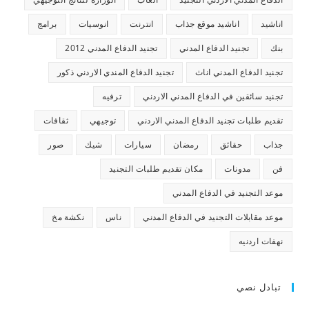
اناشيد
اناشيد موقع جذاب
انترنت
انوسيات
برامج
بنك
تجنيد الدفاع المدني
تجنيد الدفاع المدني 2012
تجنيد الدفاع المدني اناث
تجنيد الدفاع المندي الاردني ذكور
تجنيد سائقين في الدفاع المدني الاردني
ترفيه
تقديم طلبات تجنيد الدفاع المدني الاردني
توجيهي
ثقافات
جذاب
حقائق
رمضان
سيارات
شيك
صور
فن
مدونات
مكان تقديم طلبات التجنيد
موعد التجنيد في الدفاع المدني
موعد مقابلات التجنيد في الدفاع المدني
ناس
نكشة مخ
نهفات اردنيه
تبادل نصي