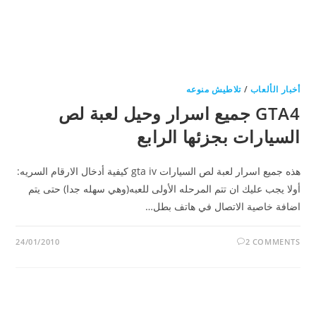
أخبار الألعاب
/
تلاطيش منوعه
GTA4 جميع اسرار وحيل لعبة لص
السيارات بجزئها الرابع
هذه جميع اسرار لعبة لص السيارات gta iv كيفية أدخال الارقام السريه:
أولا يجب عليك ان تتم المرحله الأولى للعبه(وهي سهله جدا) حتى يتم
اضافة خاصية الاتصال في هاتف بطل…
24/01/2010
2 COMMENTS