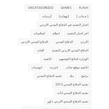
UNCATEGORIZED
GAMES
FLASH
[ جـذاب ]
[نهفات]
أردنيات
اخبار التجنيد في الدفاع المدني الاردني
اخر اخبار التجنيد
اسلام
اسلاميات
الاردن
الدفاع المدني
الدفاع المدني الاردني
الدفاع المدني الاردني التجنيد
العاب
الوزاره لنتائج التوجيهي
اناشيد
اناشيد موقع جذاب
انترنت
انوسيات
برامج
بنك
تجنيد الدفاع المدني
تجنيد الدفاع المدني 2012
تجنيد الدفاع المدني اناث
تجنيد الدفاع المندي الاردني ذكور