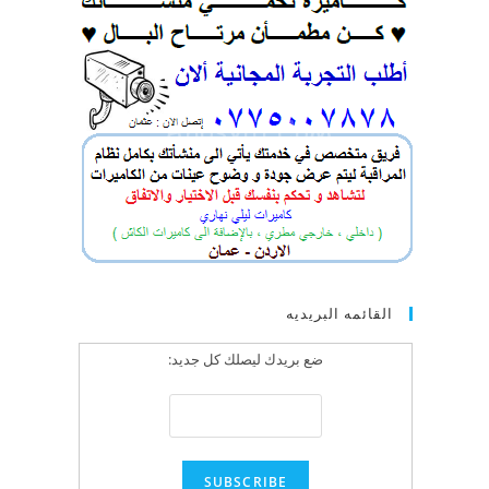
القائمه البريديه
ضع بريدك ليصلك كل جديد: