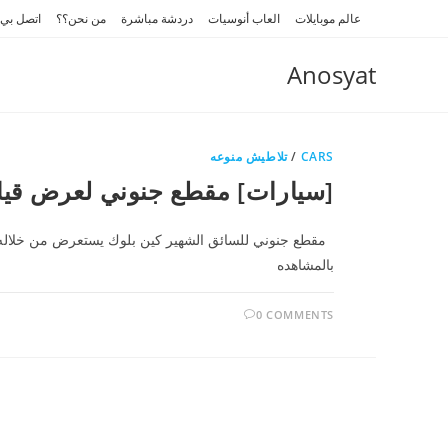
Ski
عالم موبايلات
العاب أنوسيات
دردشة مباشرة
من نحن؟؟
اتصل بي
t
conten
Anosyat
CARS
/
تلاطيش منوعه
[سيارات] مقطع جنوني لعرض قياد
مقطع جنوني للسائق الشهير كين بلوك يستعرض من خلاله مها
بالمشاهده
0 COMMENTS