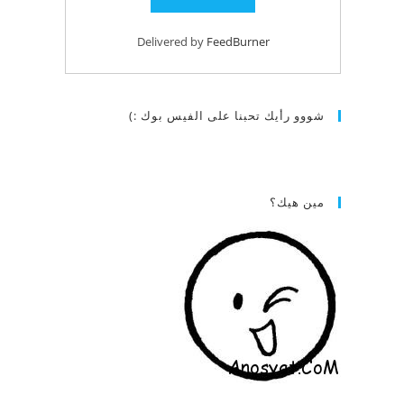
Delivered by
FeedBurner
شووو رأيك تحبنا على الفيس بوك :)
مين هيك؟